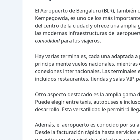
El Aeropuerto de Bengaluru (BLR), también
Kempegowda, es uno de los más importantes d
del centro de la ciudad y ofrece una amplia
las modernas infraestructuras del aeropuer
comodidad
para los viajeros.
Hay varias terminales, cada una adaptada a p
principalmente vuelos nacionales, mientras q
conexiones internacionales. Las terminales 
incluidos restaurantes, tiendas y salas VIP,
Otro aspecto destacado es la amplia gama d
Puede elegir entre taxis, autobuses e inclu
desarrollo. Esta versatilidad le permitirá ll
Además, el aeropuerto es conocido por su am
Desde la facturación rápida hasta servicios e
garantiza un alto nivel de calidad para que e