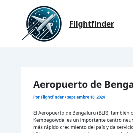
Ir
al
contenido
Flightfinder
Aeropuerto de Benga
Por
Flightfinder
/
septiembre 18, 2024
El Aeropuerto de Bengaluru (BLR), también
Kempegowda, es un importante centro neurál
más rápido crecimiento del país y da servici