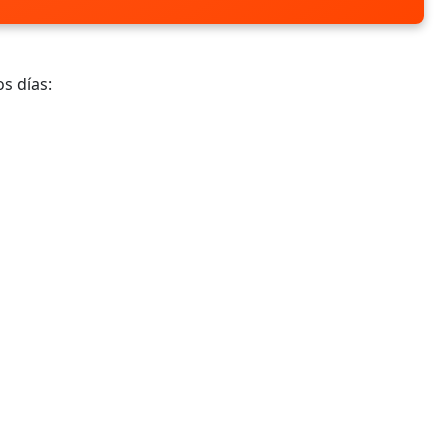
s días: