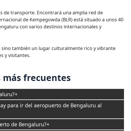
 de transporte. Encontrará una amplia red de
nternacional de Kempegowda (BLR) está situado a unos 40
engaluru con varios destinos internacionales y
 sino también un lugar culturalmente rico y vibrante
 y visitantes.
 más frecuentes
aluru?
ay para ir del aeropuerto de Bengaluru al
uerto de Bengaluru?