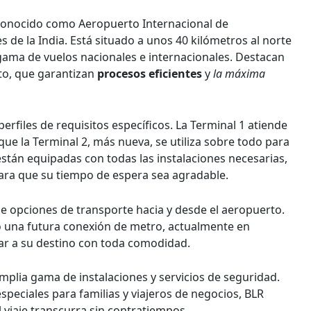
 conocido como Aeropuerto Internacional de
e la India. Está situado a unos 40 kilómetros al norte
 gama de vuelos nacionales e internacionales. Destacan
to, que garantizan
procesos eficientes
y
la máxima
erfiles de requisitos específicos. La Terminal 1 atiende
ue la Terminal 2, más nueva, se utiliza sobre todo para
están equipadas con todas las instalaciones necesarias,
 para que su tiempo de espera sea agradable.
e opciones de transporte hacia y desde el aeropuerto.
so una futura conexión de metro, actualmente en
egar a su destino con toda comodidad.
plia gama de instalaciones y servicios de seguridad.
speciales para familias y viajeros de negocios, BLR
l viaje transcurra sin contratiempos.