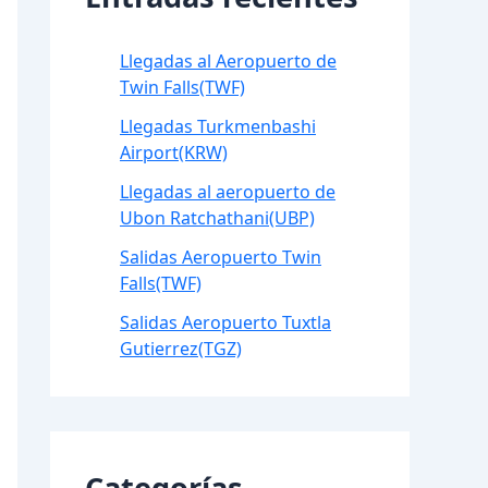
Llegadas al Aeropuerto de
Twin Falls(TWF)
Llegadas Turkmenbashi
Airport(KRW)
Llegadas al aeropuerto de
Ubon Ratchathani(UBP)
Salidas Aeropuerto Twin
Falls(TWF)
Salidas Aeropuerto Tuxtla
Gutierrez(TGZ)
Categorías