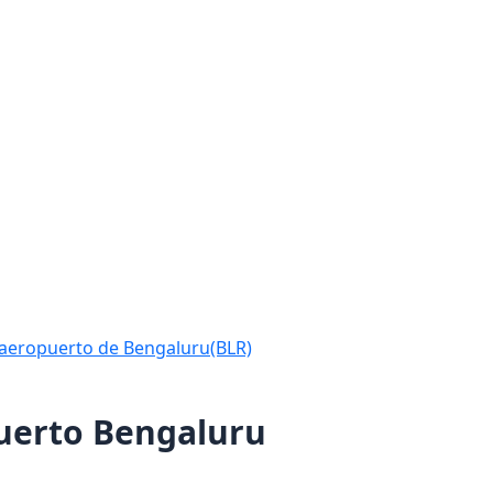
l aeropuerto de Bengaluru(BLR)
puerto Bengaluru