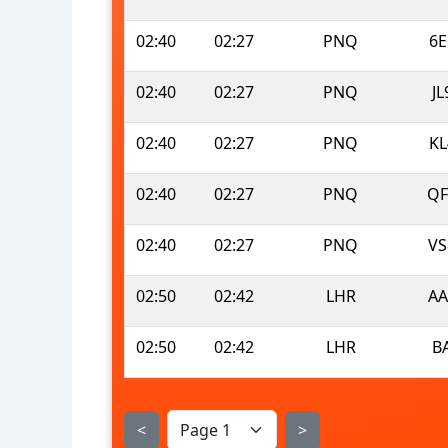
02:40
02:27
PNQ
6E
02:40
02:27
PNQ
JL
02:40
02:27
PNQ
KL
02:40
02:27
PNQ
QF
02:40
02:27
PNQ
VS
02:50
02:42
LHR
AA
02:50
02:42
LHR
B
<
>