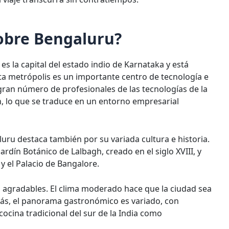
obre Bengaluru?
s la capital del estado indio de Karnataka y está
sta metrópolis es un importante centro de tecnología e
 gran número de profesionales de las tecnologías de la
, lo que se traduce en un entorno empresarial
ru destaca también por su variada cultura e historia.
rdín Botánico de Lalbagh, creado en el siglo XVIII, y
y el Palacio de Bangalore.
 agradables. El clima moderado hace que la ciudad sea
ás, el panorama gastronómico es variado, con
cina tradicional del sur de la India como