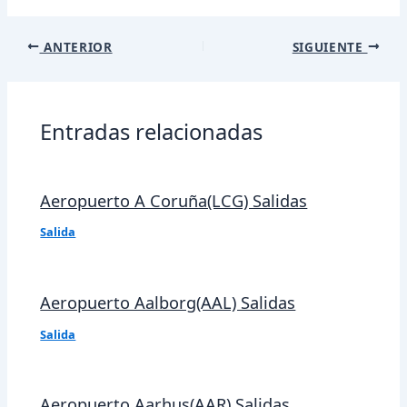
Navegación
ANTERIOR
SIGUIENTE
de
entradas
Entradas relacionadas
Aeropuerto A Coruña(LCG) Salidas
Salida
Aeropuerto Aalborg(AAL) Salidas
Salida
Aeropuerto Aarhus(AAR) Salidas