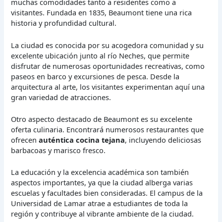
muchas comodidades tanto a residentes como a
visitantes. Fundada en 1835, Beaumont tiene una rica
historia y profundidad cultural.
La ciudad es conocida por su acogedora comunidad y su
excelente ubicación junto al río Neches, que permite
disfrutar de numerosas oportunidades recreativas, como
paseos en barco y excursiones de pesca. Desde la
arquitectura al arte, los visitantes experimentan aquí una
gran variedad de atracciones.
Otro aspecto destacado de Beaumont es su excelente
oferta culinaria. Encontrará numerosos restaurantes que
ofrecen
auténtica cocina tejana
, incluyendo deliciosas
barbacoas y marisco fresco.
La educación y la excelencia académica son también
aspectos importantes, ya que la ciudad alberga varias
escuelas y facultades bien consideradas. El campus de la
Universidad de Lamar atrae a estudiantes de toda la
región y contribuye al vibrante ambiente de la ciudad.