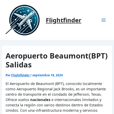
Ir
al
contenido
Flightfinder
Mai
Men
Aeropuerto Beaumont(BPT)
Salidas
Por
Flightfinder
/
septiembre 18, 2024
El Aeropuerto de Beaumont (BPT), conocido localmente
como Aeropuerto Regional Jack Brooks, es un importante
centro de transporte en el condado de Jefferson, Texas.
Ofrece vuelos
nacionales
e internacionales limitados y
conecta la región con varios destinos dentro de Estados
Unidos. Con una infraestructura moderna y servicios