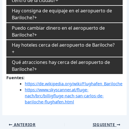
centro de la ciudad?
Hay consigna de equipaje en el aeropuerto de
Bariloche?
Puedo cambiar dinero en el aeropuerto de
Bariloche?
Hay hoteles cerca del aeropuerto de Bariloche?
Qué atracciones hay cerca del aeropuerto de
Bariloche?
Fuentes:
https://de.wikipedia.org/wiki/Flughafen_Bariloche
https://www.skyscanner.at/fluge-
nach/brc/billigfluge-nach-san-carlos-de-
bariloche-flughafen.html
Navegación
ANTERIOR
SIGUIENTE