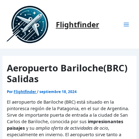
Ir
al
contenido
Flightfinder
Mai
Men
Aeropuerto Bariloche(BRC)
Salidas
Por
Flightfinder
/
septiembre 18, 2024
El aeropuerto de Bariloche (BRC) está situado en la
pintoresca región de la Patagonia, en el sur de Argentina.
Sirve de importante puerta de entrada a la ciudad de San
Carlos de Bariloche, conocida por sus
impresionantes
paisajes
y su
amplia oferta de actividades de ocio
,
especialmente en invierno. El aeropuerto sirve tanto a