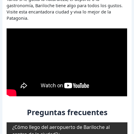
gastronomía, Bariloche tiene algo para todos los gustos.
Visite esta encantadora ciudad y viva lo mejor de la
Patagonia.
Preguntas frecuentes
¿Cómo llego del aeropuerto de Bariloche al