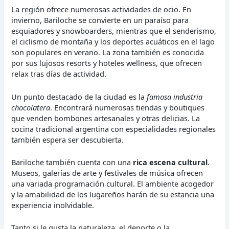
La región ofrece numerosas actividades de ocio. En
invierno, Bariloche se convierte en un paraíso para
esquiadores y snowboarders, mientras que el senderismo,
el ciclismo de montaña y los deportes acuáticos en el lago
son populares en verano. La zona también es conocida
por sus lujosos resorts y hoteles wellness, que ofrecen
relax tras días de actividad.
Un punto destacado de la ciudad es la
famosa industria
chocolatera
. Encontrará numerosas tiendas y boutiques
que venden bombones artesanales y otras delicias. La
cocina tradicional argentina con especialidades regionales
también espera ser descubierta.
Bariloche también cuenta con una
rica escena cultural
.
Museos, galerías de arte y festivales de música ofrecen
una variada programación cultural. El ambiente acogedor
y la amabilidad de los lugareños harán de su estancia una
experiencia inolvidable.
Tanto si le gusta la naturaleza, el deporte o la