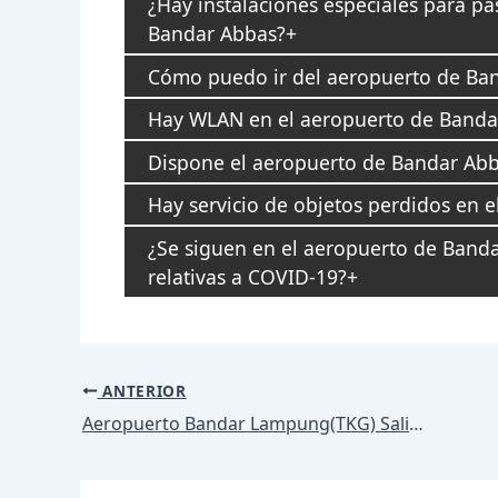
¿Hay instalaciones especiales para pa
Bandar Abbas?
Cómo puedo ir del aeropuerto de Band
Hay WLAN en el aeropuerto de Banda
Dispone el aeropuerto de Bandar Abb
Hay servicio de objetos perdidos en e
¿Se siguen en el aeropuerto de Banda
relativas a COVID-19?
Navegación
ANTERIOR
de
Aeropuerto Bandar Lampung(TKG) Salidas
entradas