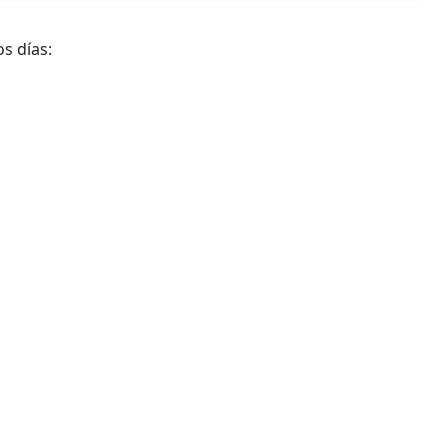
s días: