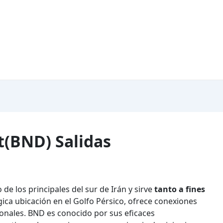
t(BND) Salidas
e los principales del sur de Irán y sirve
tanto a fines
égica ubicación en el Golfo Pérsico, ofrece conexiones
ionales. BND es conocido por sus eficaces