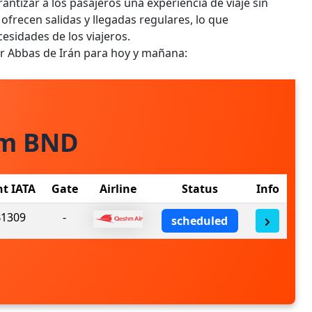
antizar a los pasajeros una experiencia de viaje sin
ofrecen salidas y llegadas regulares, lo que
cesidades de los viajeros.
ar Abbas de Irán para hoy y mañana:
om BND
ht IATA
Gate
Airline
Status
Info
1309
-
scheduled