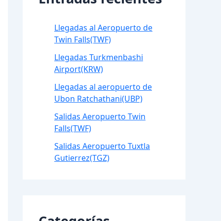
Llegadas al Aeropuerto de
Twin Falls(TWF)
Llegadas Turkmenbashi
Airport(KRW)
Llegadas al aeropuerto de
Ubon Ratchathani(UBP)
Salidas Aeropuerto Twin
Falls(TWF)
Salidas Aeropuerto Tuxtla
Gutierrez(TGZ)
Categorías