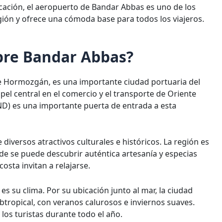
cación, el aeropuerto de Bandar Abbas es uno de los
egión y ofrece una cómoda base para todos los viajeros.
bre Bandar Abbas?
 de Hormozgán, es una importante ciudad portuaria del
el central en el comercio y el transporte de Oriente
D) es una importante puerta de entrada a esta
diversos atractivos culturales e históricos. La región es
de se puede descubrir auténtica artesanía y especias
osta invitan a relajarse.
es su clima. Por su ubicación junto al mar, la ciudad
tropical, con veranos calurosos e inviernos suaves.
 los turistas durante todo el año.