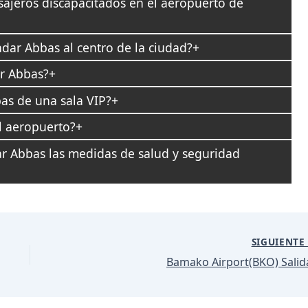
sajeros discapacitados en el aeropuerto de
ar Abbas al centro de la ciudad?
r Abbas?
as de una sala VIP?
l aeropuerto?
r Abbas las medidas de salud y seguridad
SIGUIENT
Bamako Airport(BKO) Salid