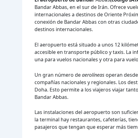
Bandar Abbas, en el sur de Irán. Ofrece vuel
internacionales a destinos de Oriente Próxi
conexión de Bandar Abbas con otras ciudade
destinos internacionales.
El aeropuerto está situado a unos 12 kilómet
accesible en transporte público y taxis. La 
una para vuelos nacionales y otra para vuelo
Un gran número de
aerolíneas
operan desde 
compañías nacionales y regionales. Los des
Doha. Esto permite a los viajeros viajar ta
Bandar Abbas.
Las instalaciones del aeropuerto son suficie
la terminal hay restaurantes, cafeterías, tie
pasajeros que tengan que esperar más tiemp