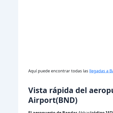
Aquí puede encontrar todas las
llegadas a 
Vista rápida del aero
Airport(BND)
El aeropuerto de Bandar
Abbas
(código IAT