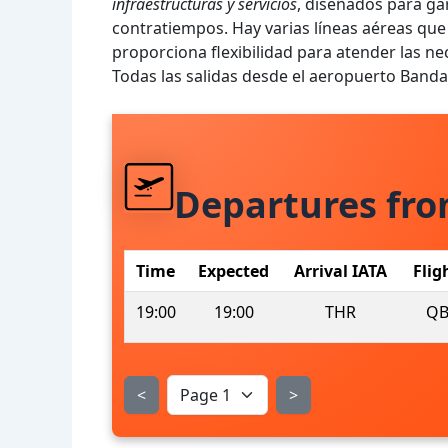
infraestructuras y servicios
, diseñados para gar
contratiempos. Hay varias líneas aéreas que 
proporciona flexibilidad para atender las ne
Todas las salidas desde el aeropuerto Band
Departures fr
Time
Expected
Arrival IATA
Flig
19:00
19:00
THR
QB
<
>