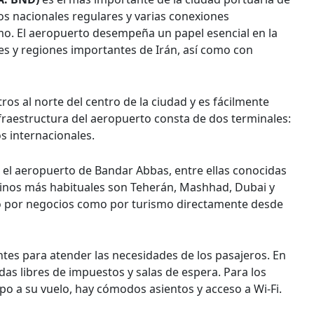
os nacionales regulares y varias conexiones
mo. El aeropuerto desempeña un papel esencial en la
s y regiones importantes de Irán, así como con
ros al norte del centro de la ciudad y es fácilmente
infraestructura del aeropuerto consta de dos terminales:
s internacionales.
el aeropuerto de Bandar Abbas, entre ellas conocidas
tinos más habituales son Teherán, Mashhad, Dubai y
nto por negocios como por turismo directamente desde
ntes para atender las necesidades de los pasajeros. En
ndas libres de impuestos y salas de espera. Para los
o a su vuelo, hay cómodos asientos y acceso a Wi-Fi.