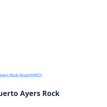
Ayers Rock Airport(AYQ)
puerto Ayers Rock