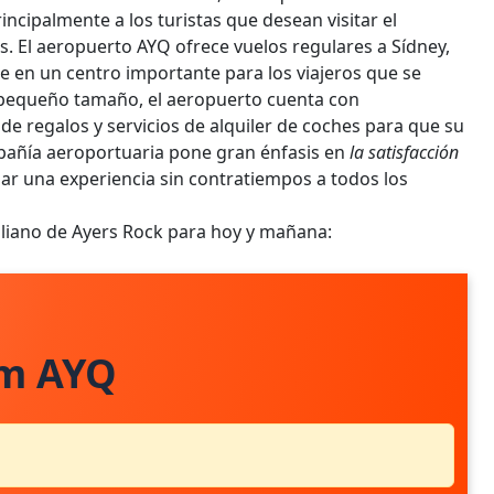
incipalmente a los turistas que desean visitar el
. El aeropuerto AYQ ofrece vuelos regulares a Sídney,
te en un centro importante para los viajeros que se
u pequeño tamaño, el aeropuerto cuenta con
 de regalos y servicios de alquiler de coches para que su
pañía aeroportuaria pone gran énfasis en
la satisfacción
ar una experiencia sin contratiempos a todos los
aliano de Ayers Rock para hoy y mañana:
om AYQ