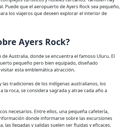
idual. Puede que el aeropuerto de Ayers Rock sea pequeño,
para los viajeros que deseen explorar el interior de
obre Ayers Rock?
n de Australia, donde se encuentra el famoso Uluru. El
puerto pequeño pero bien equipado, diseñado
visitar esta emblemática atracción.
y las tradiciones de los indígenas australianos, los
a la roca, se considera sagrada y atrae cada año a
icos necesarios. Entre ellos, una pequeña cafetería,
información donde informarse sobre las excursiones
 las llegadas y salidas suelen ser fluidas y eficaces.