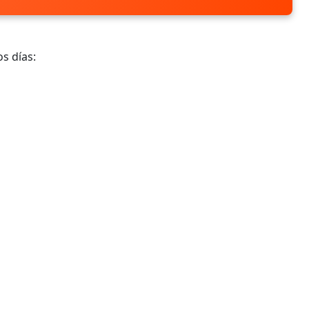
s días: