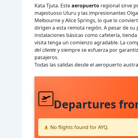
Kata Tjuta. Este
aeropuerto
regional sirve pr
majestuoso Uluru y las impresionantes Olgas
Melbourne y Alice Springs, lo que lo convier
dirigen a esta remota región. A pesar de s
instalaciones básicas como cafetería, tienda
visita tenga un comienzo agradable. La com
del cliente
y siempre se esfuerza por garantiz
pasajeros.
Todas las salidas desde el aeropuerto austr
Departures fr
No flights found for AYQ.