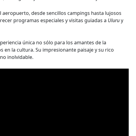
l aeropuerto, desde sencillos campings hasta lujosos
frecer programas especiales y visitas guiadas a
Uluru
y
xperiencia única no sólo para los amantes de la
s en la cultura. Su impresionante paisaje y su rico
ino inolvidable.