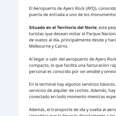
El Aeropuerto de Ayers Rock (AYQ), conocid
puerta de entrada a uno de los monumentos 
Situado en el Territorio del Norte
, este pe
turistas que desean visitar el Parque Nacio
de vuelos al día, principalmente desde y hac
Melbourne y Cairns.
Al llegar o salir del aeropuerto de Ayers Roc
compacto, lo que facilita una facturación ráp
personal es conocido por
ser amable y servici
En la terminal hay algunos servicios básico
servicios de alquiler de coches. Además, hay
conectado en todo momento mientras esper
Además, el transporte de ida y vuelta al ae
lanzadera que le llevarán directamente a los