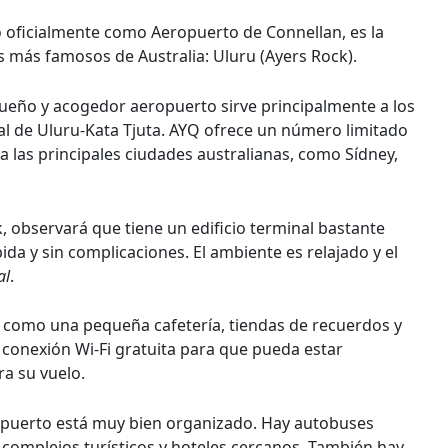
o oficialmente como Aeropuerto de Connellan, es la
más famosos de Australia: Uluru (Ayers Rock).
queño y acogedor aeropuerto sirve principalmente a los
nal de Uluru-Kata Tjuta. AYQ ofrece un número limitado
ia las principales ciudades australianas, como Sídney,
k, observará que tiene un edificio terminal bastante
ida y sin complicaciones. El ambiente es relajado y el
al
.
s, como una pequeña cafetería, tiendas de recuerdos y
 conexión Wi-Fi gratuita para que pueda estar
a su vuelo.
ropuerto está muy bien organizado. Hay autobuses
 complejos turísticos y hoteles cercanos. También hay