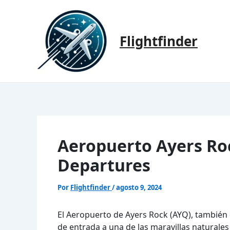
Ir
al
contenido
Flightfinder
Aeropuerto Ayers Roc
Departures
Por
Flightfinder
/
agosto 9, 2024
El Aeropuerto de Ayers Rock (AYQ), también
de entrada a una de las maravillas naturale