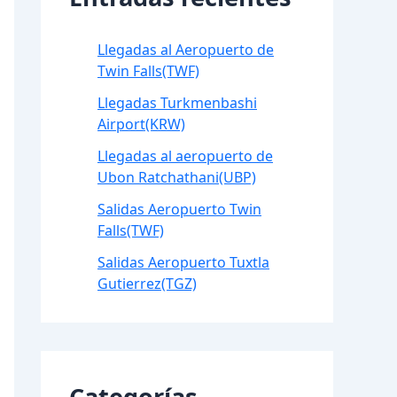
Llegadas al Aeropuerto de
Twin Falls(TWF)
Llegadas Turkmenbashi
Airport(KRW)
Llegadas al aeropuerto de
Ubon Ratchathani(UBP)
Salidas Aeropuerto Twin
Falls(TWF)
Salidas Aeropuerto Tuxtla
Gutierrez(TGZ)
Categorías