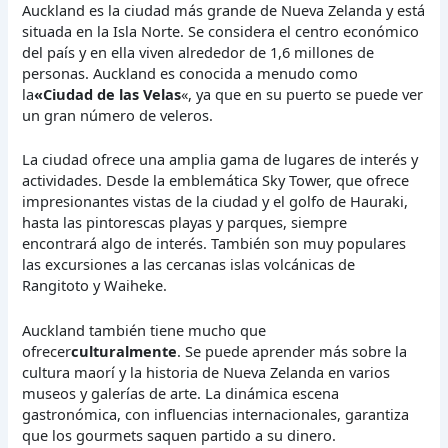
Auckland es la ciudad más grande de Nueva Zelanda y está
situada en la Isla Norte. Se considera el centro económico
del país y en ella viven alrededor de 1,6 millones de
personas. Auckland es conocida a menudo como
la
«Ciudad de las Velas
«, ya que en su puerto se puede ver
un gran número de veleros.
La ciudad ofrece una amplia gama de lugares de interés y
actividades. Desde la emblemática Sky Tower, que ofrece
impresionantes vistas de la ciudad y el golfo de Hauraki,
hasta las pintorescas playas y parques, siempre
encontrará algo de interés. También son muy populares
las excursiones a las cercanas islas volcánicas de
Rangitoto y Waiheke.
Auckland también tiene mucho que
ofrecer
culturalmente
. Se puede aprender más sobre la
cultura maorí y la historia de Nueva Zelanda en varios
museos y galerías de arte. La dinámica escena
gastronómica, con influencias internacionales, garantiza
que los gourmets saquen partido a su dinero.