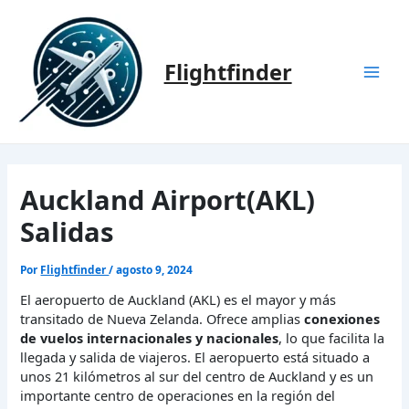
Ir
al
contenido
Flightfinder
Mai
Men
Auckland Airport(AKL)
Salidas
Por
Flightfinder
/
agosto 9, 2024
El aeropuerto de Auckland (AKL) es el mayor y más
transitado de Nueva Zelanda. Ofrece amplias
conexiones
de vuelos internacionales y nacionales
, lo que facilita la
llegada y salida de viajeros. El aeropuerto está situado a
unos 21 kilómetros al sur del centro de Auckland y es un
importante centro de operaciones en la región del