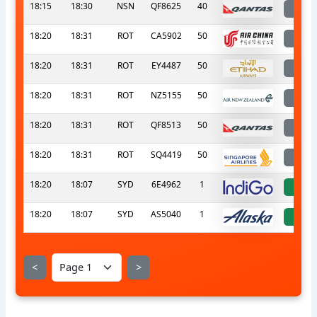
18:15
18:30
NSN
QF8625
40
l
18:20
18:31
ROT
CA5902
50
l
18:20
18:31
ROT
EY4487
50
l
18:20
18:31
ROT
NZ5155
50
l
18:20
18:31
ROT
QF8513
50
l
18:20
18:31
ROT
SQ4419
50
l
18:20
18:07
SYD
6E4962
1
a
18:20
18:07
SYD
AS5040
1
a
<
>