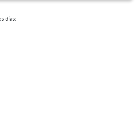
s días: