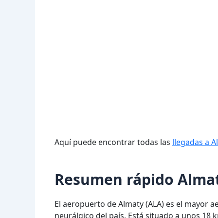
Aquí puede encontrar todas las
llegadas a A
Resumen rápido Almat
El aeropuerto de Almaty (ALA) es el mayor ae
neurálgico del país. Está situado a unos 18 