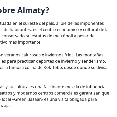
obre Almaty?
tuada en el sureste del país, al pie de las imponentes
 de habitantes, es el centro económico y cultural de la
ha conservado su estatus de metrópoli a pesar de
ativo más importante.
on veranos calurosos e inviernos fríos. Las montañas
es para practicar deportes de invierno y senderismo.
os la famosa colina de Kok-Tobe, desde donde se divisa
rás y su cultura es una fascinante mezcla de influencias
teatros y modernos centros comerciales garantizan que
 local «Green Bazaar» es una visita obligada para
azaja.