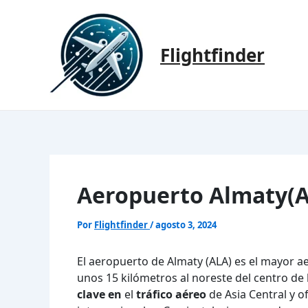
Ir
al
contenido
Flightfinder
Aeropuerto Almaty(A
Por
Flightfinder
/
agosto 3, 2024
El aeropuerto de Almaty (ALA) es el mayor ae
unos 15 kilómetros al noreste del centro d
clave en
el
tráfico aéreo
de Asia Central y 