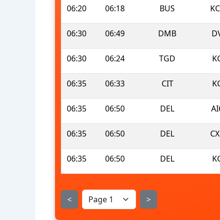
06:20
06:18
BUS
KC
06:30
06:49
DMB
D
06:30
06:24
TGD
K
06:35
06:33
CIT
K
06:35
06:50
DEL
AI
06:35
06:50
DEL
CX
06:35
06:50
DEL
K
<
>