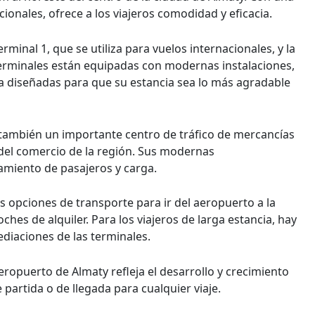
ionales, ofrece a los viajeros comodidad y eficacia.
rminal 1, que se utiliza para vuelos internacionales, y la
terminales están equipadas con modernas instalaciones,
a diseñadas para que su estancia sea lo más agradable
también un importante centro de tráfico de mercancías
 del comercio de la región. Sus modernas
amiento de pasajeros y carga.
 opciones de transporte para ir del aeropuerto a la
hes de alquiler. Para los viajeros de larga estancia, hay
diaciones de las terminales.
aeropuerto de Almaty refleja el desarrollo y crecimiento
partida o de llegada para cualquier viaje.