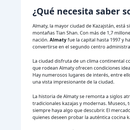
¿Qué necesita saber s
Almaty, la mayor ciudad de Kazajstán, está si
montañas Tian Shan. Con más de 1,7 millones
nación.
Almaty
fue la capital hasta 1997 y 
convertirse en el segundo centro administr
La ciudad disfruta de un clima continental c
que rodean Almaty ofrecen condiciones ideal
Hay numerosos lugares de interés, entre ell
una vista impresionante de la ciudad.
La historia de Almaty se remonta a siglos at
tradicionales kazajas y modernas. Museos, 
siempre haya algo que descubrir. El mercado
quienes deseen probar la auténtica cocina k