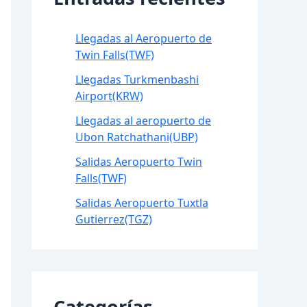
Llegadas al Aeropuerto de
Twin Falls(TWF)
Llegadas Turkmenbashi
Airport(KRW)
Llegadas al aeropuerto de
Ubon Ratchathani(UBP)
Salidas Aeropuerto Twin
Falls(TWF)
Salidas Aeropuerto Tuxtla
Gutierrez(TGZ)
Categorías