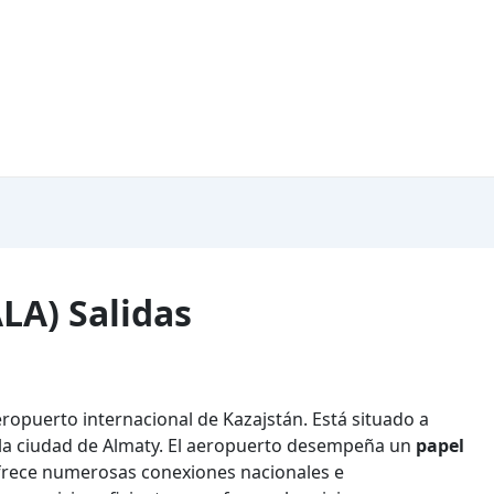
LA) Salidas
ropuerto internacional de Kazajstán. Está situado a
e la ciudad de Almaty. El aeropuerto desempeña un
papel
ofrece numerosas conexiones nacionales e