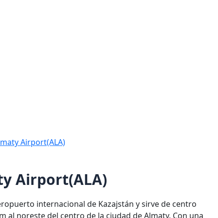
lmaty Airport(ALA)
y Airport(ALA)
ropuerto internacional de Kazajstán y sirve de centro
km al noreste del centro de la ciudad de Almaty. Con una