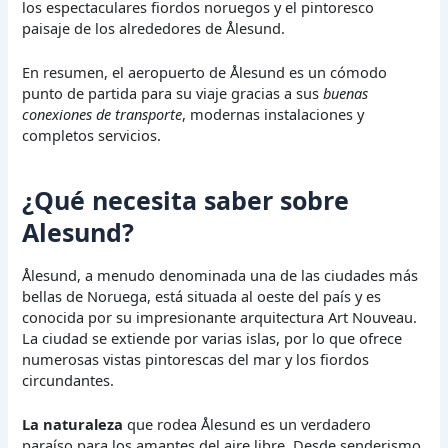
los espectaculares fiordos noruegos y el pintoresco
paisaje de los alrededores de Ålesund.
En resumen, el aeropuerto de Ålesund es un cómodo
punto de partida para su viaje gracias a sus
buenas
conexiones de transporte
, modernas instalaciones y
completos servicios.
¿Qué necesita saber sobre
Alesund?
Ålesund, a menudo denominada una de las ciudades más
bellas de Noruega, está situada al oeste del país y es
conocida por su impresionante arquitectura Art Nouveau.
La ciudad se extiende por varias islas, por lo que ofrece
numerosas vistas pintorescas del mar y los fiordos
circundantes.
La naturaleza
que rodea Ålesund es un verdadero
paraíso para los amantes del aire libre. Desde senderismo