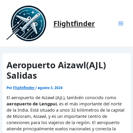
Ir
al
contenido
Flightfinder
Mai
Men
Aeropuerto Aizawl(AJL)
Salidas
Por
Flightfinder
/
agosto 3, 2024
El aeropuerto de Aizawl (AJL), también conocido como
aeropuerto de Lengpui
, es el más importante del norte
de la India. Está situado a unos 32 kilómetros de la capital
de Mizoram, Aizawl, y es un importante centro de
conexiones para los viajeros de la región. El aeropuerto
atiende principalmente vuelos nacionales y conecta la