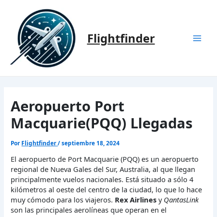
Ir
al
contenido
Flightfinder
Mai
Men
Aeropuerto Port
Macquarie(PQQ) Llegadas
Por
Flightfinder
/
septiembre 18, 2024
El aeropuerto de Port Macquarie (PQQ) es un aeropuerto
regional de Nueva Gales del Sur, Australia, al que llegan
principalmente vuelos nacionales. Está situado a sólo 4
kilómetros al oeste del centro de la ciudad, lo que lo hace
muy cómodo para los viajeros.
Rex Airlines
y
QantasLink
son las principales aerolíneas que operan en el