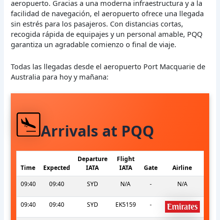
aeropuerto. Gracias a una moderna infraestructura y a la
facilidad de navegación, el aeropuerto ofrece una llegada
sin estrés para los pasajeros. Con distancias cortas,
recogida rápida de equipajes y un personal amable, PQQ
garantiza un agradable comienzo o final de viaje.
Todas las llegadas desde el aeropuerto Port Macquarie de
Australia para hoy y mañana:
Arrivals at PQQ
Departure
Flight
Time
Expected
IATA
IATA
Gate
Airline
09:40
09:40
SYD
N/A
-
N/A
09:40
09:40
SYD
EK5159
-