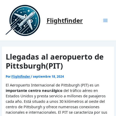
Ir
al
contenido
Flightfinder
Mai
Men
Llegadas al aeropuerto de
Pittsburgh(PIT)
Por
Flightfinder
/
septiembre 18, 2024
El Aeropuerto Internacional de Pittsburgh (PIT) es un
importante centro neurálgico
del tráfico aéreo en
Estados Unidos y presta servicio a millones de pasajeros
cada año. Está situado a unos 30 kilómetros al oeste del
centro de Pittsburgh y ofrece numerosas conexiones
nacionales e internacionales. El PIT se caracteriza por sus