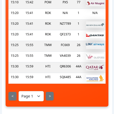
15:10
15:42
POM
PX5
77
15:20
15:41
ROK
N/A
1
N/A
15:20
15:41
ROK
NZ7789
1
15:20
15:41
ROK
QF2373
1
15:25
15:55
TMW
FC669
26
15:25
15:55
TMW
VA4039
26
15:30
15:59
HTI
QR6306
44A
15:30
15:59
HTI
SQ6485
44A
<
>