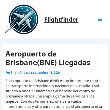
Ir
al
contenido
Flightfinder
Mai
Men
Aeropuerto de
Brisbane(BNE) Llegadas
Por
Flightfinder
/
septiembre 18, 2024
El aeropuerto de Brisbane (BNE) es un importante centro
de transporte internacional y nacional de Australia. Está
situado a unos 17 kilómetros al noreste del centro de
Brisbane y ofrece una amplia gama de servicios a los
viajeros. Con dos terminales, una para vuelos
internacionales y otra para nacionales, el aeropuerto está