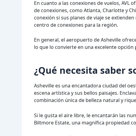
En cuanto a las conexiones de vuelos, AVL o
de conexiones, como Atlanta, Charlotte y Ch
conexión si sus planes de viaje se extienden
centro de conexiones para la región.
En general, el aeropuerto de Asheville ofrece
lo que lo convierte en una excelente opción 
¿Qué necesita saber s
Asheville es una encantadora ciudad del oes
escena artística y sus bellos paisajes. Encla
combinación única de belleza natural y rique
Si le gusta el aire libre, le encantarán las n
Biltmore Estate, una magnífica propiedad co