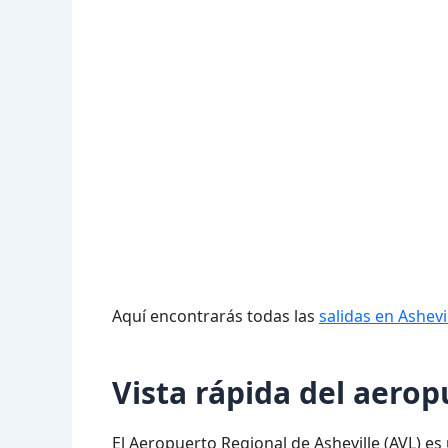
Aquí encontrarás todas las
salidas en Ashevi
Vista rápida del aerop
El Aeropuerto Regional de Asheville (AVL) e