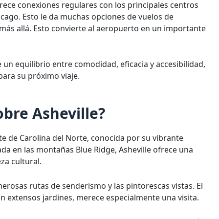
frece conexiones regulares con los principales centros
icago. Esto le da muchas opciones de vuelos de
 más allá. Esto convierte al aeropuerto en un importante
 un equilibrio entre comodidad, eficacia y accesibilidad,
para su próximo viaje.
obre Asheville?
te de Carolina del Norte, conocida por su vibrante
vada en las montañas Blue Ridge, Asheville ofrece una
za cultural.
umerosas rutas de senderismo y las pintorescas vistas. El
n extensos jardines, merece especialmente una visita.