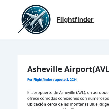
Ir
al
contenido
Flightfinder
Asheville Airport(AV
Por
Flightfinder
/
agosto 3, 2024
El aeropuerto de Asheville (AVL), un aeropue
ofrece cómodas conexiones con numerosos 
ubicación
cerca de las montañas Blue Ridge,