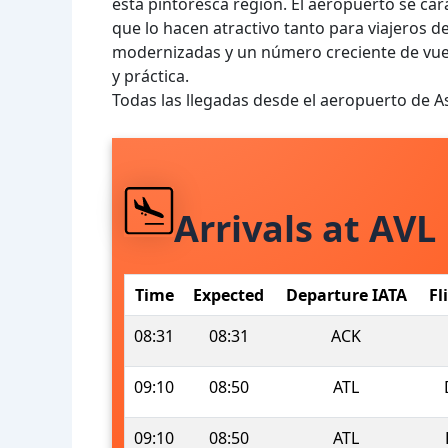
esta pintoresca región. El aeropuerto se car
que lo hacen atractivo tanto para viajeros 
modernizadas y un número creciente de vuel
y práctica.
Todas las llegadas desde el aeropuerto de A
Arrivals at AVL
Time
Expected
Departure IATA
Fl
08:31
08:31
ACK
09:10
08:50
ATL
09:10
08:50
ATL