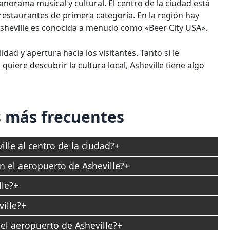
norama musical y cultural. El centro de la ciudad está
 restaurantes de primera categoría. En la región hay
Asheville es conocida a menudo como «Beer City USA».
ad y apertura hacia los visitantes. Tanto si le
 quiere descubrir la cultura local, Asheville tiene algo
 más frecuentes
lle al centro de la ciudad?
n el aeropuerto de Asheville?
le?
ille?
el aeropuerto de Asheville?