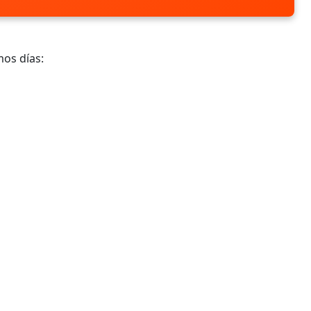
mos días: