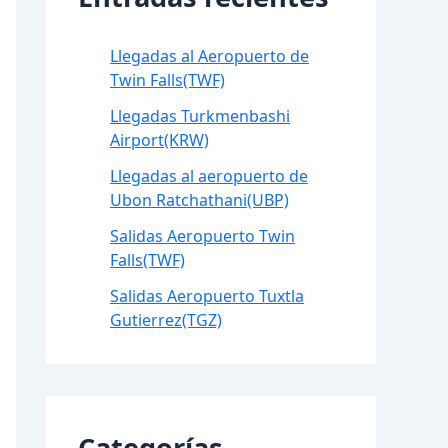
Llegadas al Aeropuerto de
Twin Falls(TWF)
Llegadas Turkmenbashi
Airport(KRW)
Llegadas al aeropuerto de
Ubon Ratchathani(UBP)
Salidas Aeropuerto Twin
Falls(TWF)
Salidas Aeropuerto Tuxtla
Gutierrez(TGZ)
Categorías