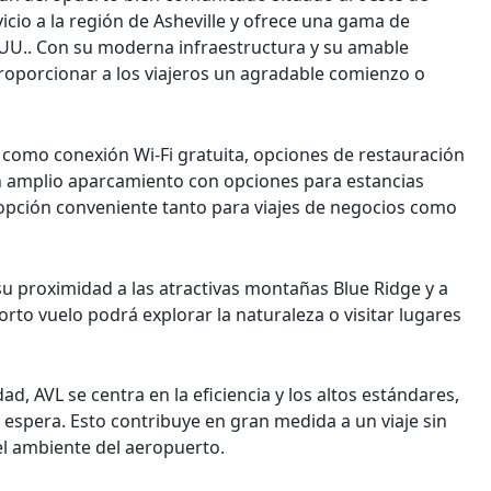
vicio a la región de Asheville y ofrece una gama de
.UU.. Con su moderna infraestructura y su amable
proporcionar a los viajeros un agradable comienzo o
, como conexión Wi-Fi gratuita, opciones de restauración
 amplio aparcamiento con opciones para estancias
a opción conveniente tanto para viajes de negocios como
su proximidad a las atractivas montañas Blue Ridge y a
corto vuelo podrá explorar la naturaleza o visitar lugares
ad, AVL se centra en la eficiencia y los altos estándares,
 espera. Esto contribuye en gran medida a un viaje sin
el ambiente del aeropuerto.