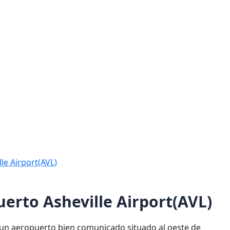
lle Airport(AVL)
uerto Asheville Airport(AVL)
s un aeropuerto bien comunicado situado al oeste de