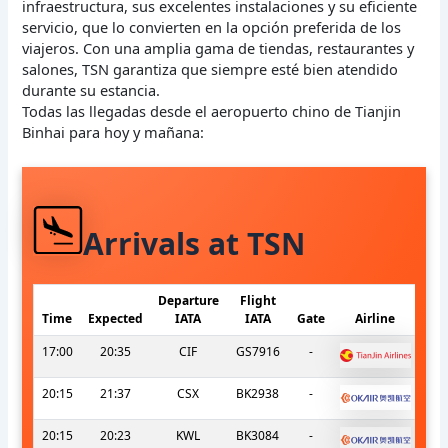
infraestructura, sus excelentes instalaciones y su eficiente
servicio, que lo convierten en la opción preferida de los
viajeros. Con una amplia gama de tiendas, restaurantes y
salones, TSN garantiza que siempre esté bien atendido
durante su estancia.
Todas las llegadas desde el aeropuerto chino de Tianjin
Binhai para hoy y mañana:
Arrivals at TSN
Departure
Flight
Time
Expected
IATA
IATA
Gate
Airline
17:00
20:35
CIF
GS7916
-
20:15
21:37
CSX
BK2938
-
20:15
20:23
KWL
BK3084
-