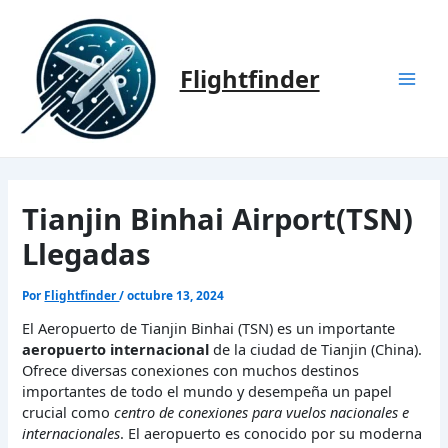
Ir
al
contenido
Flightfinder
Mai
Men
Tianjin Binhai Airport(TSN)
Llegadas
Por
Flightfinder
/
octubre 13, 2024
El Aeropuerto de Tianjin Binhai (TSN) es un importante
aeropuerto internacional
de la ciudad de Tianjin (China).
Ofrece diversas conexiones con muchos destinos
importantes de todo el mundo y desempeña un papel
crucial como
centro de conexiones para vuelos nacionales e
internacionales
. El aeropuerto es conocido por su moderna