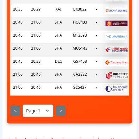
20:35
20:29
XAI
BK3022
-
20:40
21:00
SHA
HO5433
-
20:40
21:00
SHA
MF3593
-
20:40
21:00
SHA
MU5143
-
20:45
20:33
DLC
GS7458
-
21:00
20:46
SHA
CA2822
-
21:00
20:46
SHA
SC5427
-
<
>