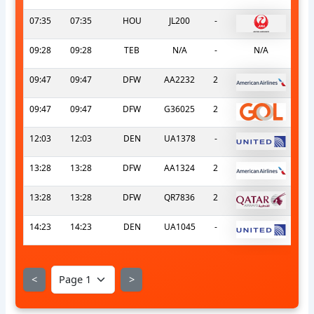
07:35
07:35
HOU
JL200
-
09:28
09:28
TEB
N/A
-
N/A
09:47
09:47
DFW
AA2232
2
09:47
09:47
DFW
G36025
2
12:03
12:03
DEN
UA1378
-
13:28
13:28
DFW
AA1324
2
13:28
13:28
DFW
QR7836
2
14:23
14:23
DEN
UA1045
-
<
>