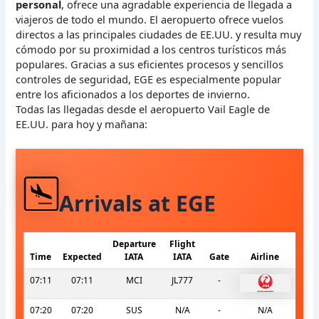
personal
, ofrece una agradable experiencia de llegada a
viajeros de todo el mundo. El aeropuerto ofrece vuelos
directos a las principales ciudades de EE.UU. y resulta muy
cómodo por su proximidad a los centros turísticos más
populares. Gracias a sus eficientes procesos y sencillos
controles de seguridad, EGE es especialmente popular
entre los aficionados a los deportes de invierno.
Todas las llegadas desde el aeropuerto Vail Eagle de
EE.UU. para hoy y mañana:
Arrivals at EGE
Departure
Flight
Time
Expected
IATA
IATA
Gate
Airline
07:11
07:11
MCI
JL777
-
07:20
07:20
SUS
N/A
-
N/A