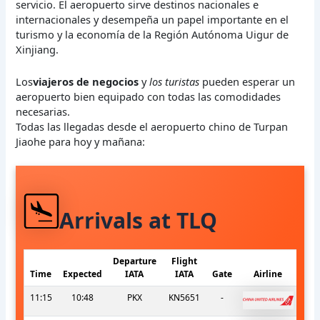
servicio. El aeropuerto sirve destinos nacionales e
internacionales y desempeña un papel importante en el
turismo y la economía de la Región Autónoma Uigur de
Xinjiang.
Los
viajeros de negocios
y
los turistas
pueden esperar un
aeropuerto bien equipado con todas las comodidades
necesarias.
Todas las llegadas desde el aeropuerto chino de Turpan
Jiaohe para hoy y mañana:
Arrivals at TLQ
Departure
Flight
Time
Expected
IATA
IATA
Gate
Airline
11:15
10:48
PKX
KN5651
-