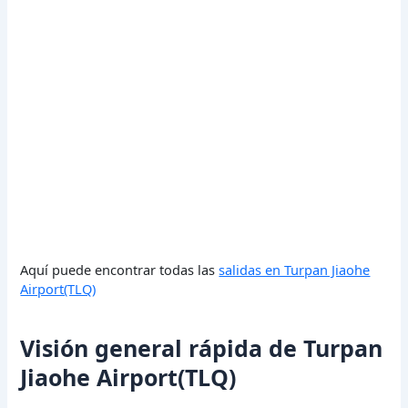
Aquí puede encontrar todas las
salidas en Turpan Jiaohe
Airport(TLQ)
Visión general rápida de Turpan
Jiaohe Airport(TLQ)