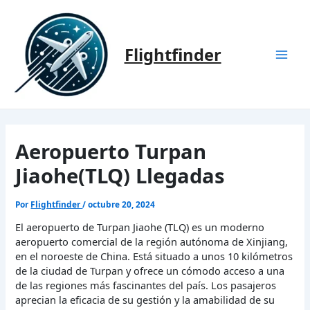
Ir
al
contenido
Flightfinder
Mai
Men
Aeropuerto Turpan
Jiaohe(TLQ) Llegadas
Por
Flightfinder
/
octubre 20, 2024
El aeropuerto de Turpan Jiaohe (TLQ) es un moderno
aeropuerto comercial de la región autónoma de Xinjiang,
en el noroeste de China. Está situado a unos 10 kilómetros
de la ciudad de Turpan y ofrece un cómodo acceso a una
de las regiones más fascinantes del país. Los pasajeros
aprecian la eficacia de su gestión y la amabilidad de su