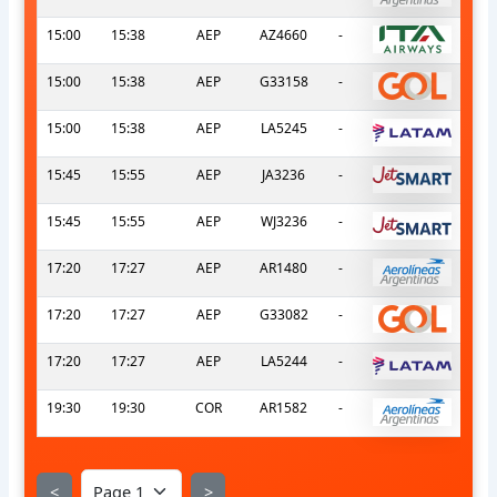
15:00
15:38
AEP
AZ4660
-
15:00
15:38
AEP
G33158
-
15:00
15:38
AEP
LA5245
-
15:45
15:55
AEP
JA3236
-
15:45
15:55
AEP
WJ3236
-
17:20
17:27
AEP
AR1480
-
17:20
17:27
AEP
G33082
-
17:20
17:27
AEP
LA5244
-
19:30
19:30
COR
AR1582
-
<
>