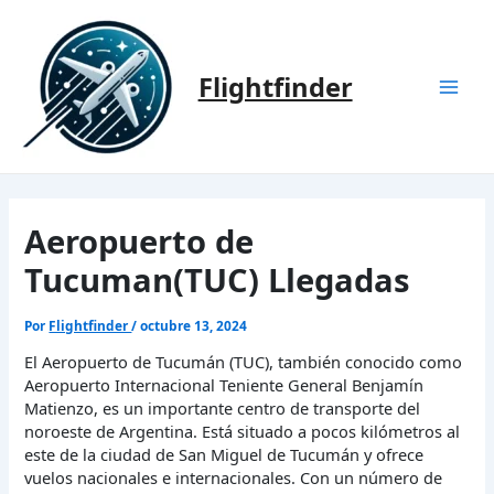
Ir
al
contenido
Flightfinder
Mai
Men
Aeropuerto de
Tucuman(TUC) Llegadas
Por
Flightfinder
/
octubre 13, 2024
El Aeropuerto de Tucumán (TUC), también conocido como
Aeropuerto Internacional Teniente General Benjamín
Matienzo, es un importante centro de transporte del
noroeste de Argentina. Está situado a pocos kilómetros al
este de la ciudad de San Miguel de Tucumán y ofrece
vuelos nacionales e internacionales. Con un número de