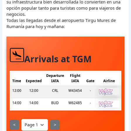
su infraestructura bien desarrollada lo convierten en una
opción popular tanto para turistas como para viajeros de
negocios.
Todas las llegadas desde el aeropuerto Tirgu Mures de
Rumanía para hoy y mañana:
Arrivals at TGM
Departure
Flight
Time
Expected
IATA
IATA
Gate
Airline
12:00
12:00
CRL
W43454
-
14:00
14:00
BUD
W62485
-
<
>