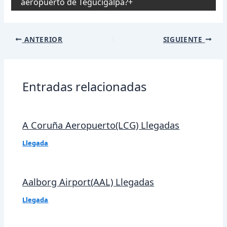
aeropuerto de Tegucigalpa?
Navegación
ANTERIOR
SIGUIENTE
de
entradas
Entradas relacionadas
A Coruña Aeropuerto(LCG) Llegadas
Llegada
Aalborg Airport(AAL) Llegadas
Llegada