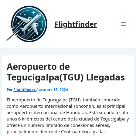
Ir
al
contenido
Flightfinder
Mai
Men
Aeropuerto de
Tegucigalpa(TGU) Llegadas
Por
Flightfinder
/
octubre 13, 2024
El Aeropuerto de Tegucigalpa (TGU), también conocido
como Aeropuerto Internacional Toncontín, es el principal
aeropuerto internacional de Honduras. Está situado a sólo
unos 6 kilómetros del centro de la ciudad de Tegucigalpa y
ofrece un número limitado de conexiones aéreas,
principalmente dentro de Centroamérica y a las