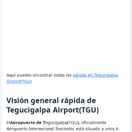
Aquí puedes encontrar todas las
salidas en Tegucigalpa
Airport(TGU)
Visión general rápida de
Tegucigalpa Airport(TGU)
El
Aeropuerto de T
egucigalpa
(
TGU
)
, oficialmente
Aeropuerto Internacional Toncontín
, está situado a unos 6