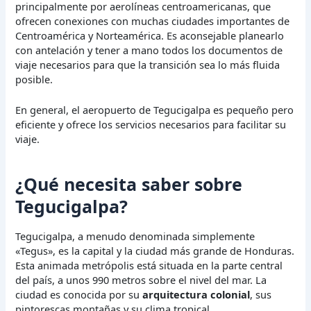
principalmente por aerolíneas centroamericanas, que
ofrecen conexiones con muchas ciudades importantes de
Centroamérica y Norteamérica. Es aconsejable planearlo
con antelación y tener a mano todos los documentos de
viaje necesarios para que la transición sea lo más fluida
posible.
En general, el aeropuerto de Tegucigalpa es pequeño pero
eficiente y ofrece los servicios necesarios para facilitar su
viaje.
¿Qué necesita saber sobre
Tegucigalpa?
Tegucigalpa, a menudo denominada simplemente
«Tegus», es la capital y la ciudad más grande de Honduras.
Esta animada metrópolis está situada en la parte central
del país, a unos 990 metros sobre el nivel del mar. La
ciudad es conocida por su
arquitectura colonial
, sus
pintorescas montañas y su clima tropical.