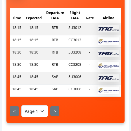
Departure
Flight
Time
Expected
IATA
IATA
Gate
Airline
18:15
18:15
RTB
5U3012
-
18:15
18:15
RTB
CC3012
-
18:30
18:30
RTB
5U3208
-
18:30
18:30
RTB
CC3208
-
18:45
18:45
SAP
5U3006
-
18:45
18:45
SAP
CC3006
-
<
>