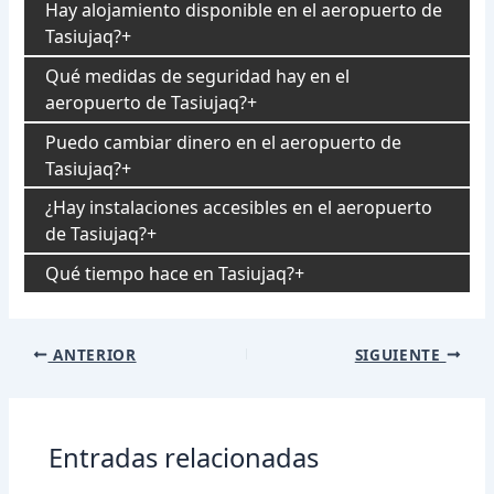
Hay alojamiento disponible en el aeropuerto de
Tasiujaq?
Qué medidas de seguridad hay en el
aeropuerto de Tasiujaq?
Puedo cambiar dinero en el aeropuerto de
Tasiujaq?
¿Hay instalaciones accesibles en el aeropuerto
de Tasiujaq?
Qué tiempo hace en Tasiujaq?
Navegación
ANTERIOR
SIGUIENTE
de
entradas
Entradas relacionadas