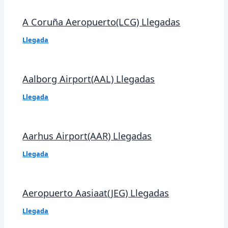
A Coruña Aeropuerto(LCG) Llegadas
Llegada
Aalborg Airport(AAL) Llegadas
Llegada
Aarhus Airport(AAR) Llegadas
Llegada
Aeropuerto Aasiaat(JEG) Llegadas
Llegada