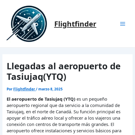
Ir
al
contenido
Flightfinder
Mai
Men
Llegadas al aeropuerto de
Tasiujaq(YTQ)
Por
Flightfinder
/
marzo 8, 2025
El aeropuerto de Tasiujaq (YTQ)
es un pequeño
aeropuerto regional que da servicio a la comunidad de
Tasiujaq, en el norte de Canadá. Su función principal es
apoyar el tráfico aéreo local y ofrecer a los viajeros una
conexión con centros de transporte más grandes. El
aeropuerto ofrece instalaciones y servicios básicos para