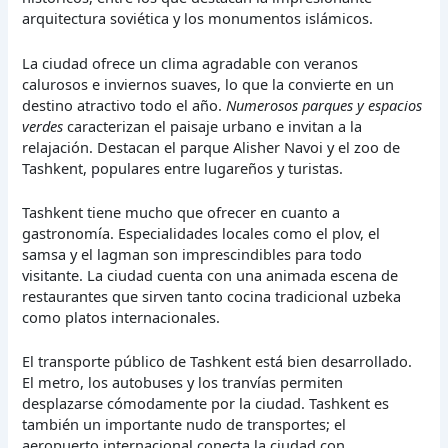
arquitectura soviética y los monumentos islámicos.
La ciudad ofrece un clima agradable con veranos
calurosos e inviernos suaves, lo que la convierte en un
destino atractivo todo el año.
Numerosos parques y espacios
verdes
caracterizan el paisaje urbano e invitan a la
relajación. Destacan el parque Alisher Navoi y el zoo de
Tashkent, populares entre lugareños y turistas.
Tashkent tiene mucho que ofrecer en cuanto a
gastronomía. Especialidades locales como el plov, el
samsa y el lagman son imprescindibles para todo
visitante. La ciudad cuenta con una animada escena de
restaurantes que sirven tanto cocina tradicional uzbeka
como platos internacionales.
El transporte público de Tashkent está bien desarrollado.
El metro, los autobuses y los tranvías permiten
desplazarse cómodamente por la ciudad. Tashkent es
también un importante nudo de transportes; el
aeropuerto internacional conecta la ciudad con