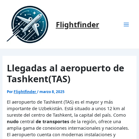
Ir
al
contenido
Flightfinder
Mai
Men
Llegadas al aeropuerto de
Tashkent(TAS)
Por
Flightfinder
/
marzo 8, 2025
El aeropuerto de Tashkent (TAS) es el mayor y más
importante de Uzbekistán. Está situado a unos 12 km al
sureste del centro de Tashkent, la capital del país. Como
nudo
central
de transportes
de la región, ofrece una
amplia gama de conexiones internacionales y nacionales.
El aeropuerto cuenta con modernas instalaciones y