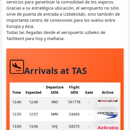
servicios para garantizar la comodidad de los viajeros.
Gracias a su estratégica ubicación, el aeropuerto no sólo
sirve de puerta de entrada a Uzbekistán, sino también de
importante centro de conexiones para los vuelos entre
Europa y Asia.
Todas las llegadas desde el aeropuerto uzbeko de
Tashkent para hoy y mañana:
Arrivals at TAS
Departure
Flight
Time
Expected
IATA
IATA
Gate
Airline
12:40
12:40
VKO
7A1778
-
12:55
12:57
MRV
C6450
-
13:00
13:36
SHJ
G9273
-