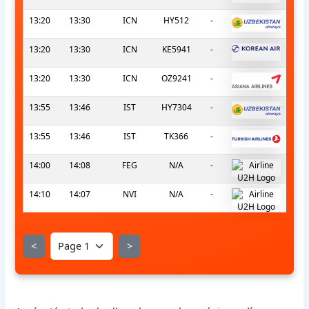
13:20
13:30
ICN
HY512
-
13:20
13:30
ICN
KE5941
-
13:20
13:30
ICN
OZ9241
-
13:55
13:46
IST
HY7304
-
13:55
13:46
IST
TK366
-
14:00
14:08
FEG
N/A
-
14:10
14:07
NVI
N/A
-
<
>