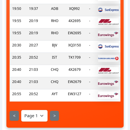
19:50
19:37
ADB
XQ992
-
19:55
20:19
RHO
4X2695
-
19:55
20:19
RHO
EW2695
-
20:30
20:27
BJV
XQ3150
-
20:35
20:52
IST
TK1709
-
20:40
21:03
CHQ
4X2679
-
20:40
21:03
CHQ
EW2679
-
20:55
20:52
AYT
EW3127
-
<
>