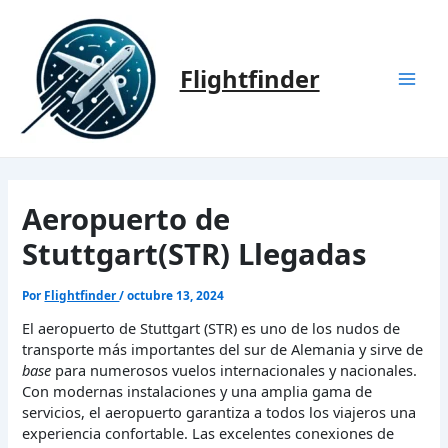
Ir
al
contenido
Flightfinder
Mai
Men
Aeropuerto de
Stuttgart(STR) Llegadas
Por
Flightfinder
/
octubre 13, 2024
El aeropuerto de Stuttgart (STR) es uno de los nudos de
transporte más importantes del sur de Alemania y sirve de
base
para numerosos vuelos internacionales y nacionales.
Con modernas instalaciones y una amplia gama de
servicios, el aeropuerto garantiza a todos los viajeros una
experiencia confortable. Las excelentes conexiones de