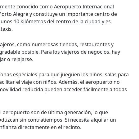
ialmente conocido como Aeropuerto Internacional
 Porto Alegre y constituye un importante centro de
a unos 10 kilómetros del centro de la ciudad y es
taxis.
iajeros, como numerosas tiendas, restaurantes y
gradable posible. Para los viajeros de negocios, hay
ar o relajarse.
zonas especiales para que jueguen los niños, salas para
cilitar el viaje con niños. Además, el aeropuerto no
 movilidad reducida pueden acceder fácilmente a todas
el aeropuerto son de última generación, lo que
roduzcan sin contratiempos. Si necesita alquilar un
fianza directamente en el recinto.