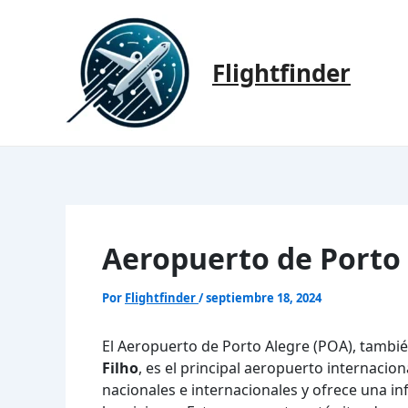
Ir
al
contenido
Flightfinder
Aeropuerto de Porto
Por
Flightfinder
/
septiembre 18, 2024
El Aeropuerto de Porto Alegre (POA), tamb
Filho
, es el principal aeropuerto internacion
nacionales e internacionales y ofrece una i