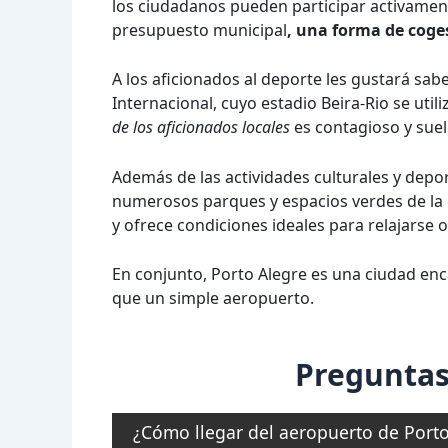
los ciudadanos pueden participar activamen
presupuesto municipal
, una forma de coge
A los aficionados al deporte les gustará sabe
Internacional, cuyo estadio Beira-Rio se util
de los aficionados locales
es contagioso y suel
Además de las actividades culturales y depor
numerosos parques y espacios verdes de la 
y ofrece condiciones ideales para relajarse o
En conjunto, Porto Alegre es una ciudad en
que un simple aeropuerto.
Preguntas
¿Cómo llegar del aeropuerto de Porto 