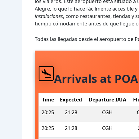
los viajeros. Este aeropuerto está situado a
Alegre, lo que lo hace fácilmente accesible
instalaciones
, como restaurantes, tiendas y s
tiempo cómodamente antes de que llegue o
Todas las llegadas desde el aeropuerto de P
Arrivals at POA
Time
Expected
Departure IATA
Fl
20:25
21:28
CGH
20:25
21:28
CGH