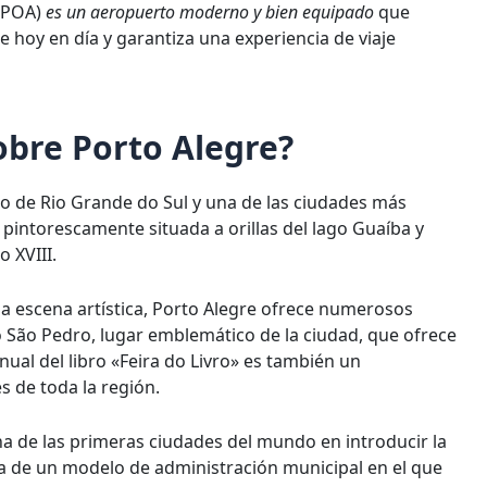
 (POA)
es un aeropuerto moderno y bien equipado
que
e hoy en día y garantiza una experiencia de viaje
obre Porto Alegre?
eño de Rio Grande do Sul y una de las ciudades más
á pintorescamente situada a orillas del lago Guaíba y
o XVIII.
a escena artística, Porto Alegre ofrece numerosos
o São Pedro, lugar emblemático de la ciudad, que ofrece
nual del libro «Feira do Livro» es también un
s de toda la región.
na de las primeras ciudades del mundo en introducir la
ata de un modelo de administración municipal en el que