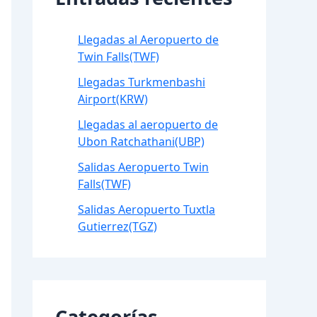
Llegadas al Aeropuerto de
Twin Falls(TWF)
Llegadas Turkmenbashi
Airport(KRW)
Llegadas al aeropuerto de
Ubon Ratchathani(UBP)
Salidas Aeropuerto Twin
Falls(TWF)
Salidas Aeropuerto Tuxtla
Gutierrez(TGZ)
Categorías