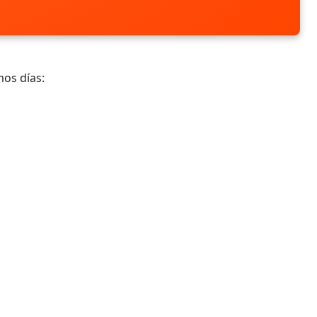
mos días: