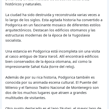
históricos y naturales.
La ciudad ha sido destruida y reconstruida varias veces a
lo largo de los siglos. Esta agitada historia ha convertido a
Podgorica en un fascinante mosaico de diferentes estilos
arquitectónicos. Destacan los edificios otomanos y las
estructuras modernas de la época de la Yugoslavia
socialista.
Una estancia en Podgorica está incompleta sin una visita
al casco antiguo de Stara Varoš. Allí encontrará edificios
bien conservados de la época otomana, así como la
impresionante Sahat Kula (torre del reloj).
Además de por su rica historia, Podgorica también es
conocida por su animada escena cultural. El Puente del
Milenio y el famoso Teatro Nacional de Montenegro son
dos de los muchos lugares que atraen a grandes
multitudes de visitantes.
Otro punto destacado es el lago Skutari, el mayor lago de