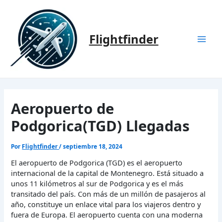
Ir
al
contenido
Flightfinder
Mai
Men
Aeropuerto de
Podgorica(TGD) Llegadas
Por
Flightfinder
/
septiembre 18, 2024
El aeropuerto de Podgorica (TGD) es el aeropuerto
internacional de la capital de Montenegro. Está situado a
unos 11 kilómetros al sur de Podgorica y es el más
transitado del país. Con más de un millón de pasajeros al
año, constituye un enlace vital para los viajeros dentro y
fuera de Europa. El aeropuerto cuenta con una moderna