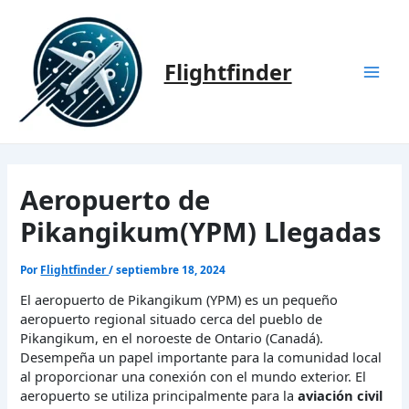
Ir
al
contenido
Flightfinder
Mai
Men
Aeropuerto de
Pikangikum(YPM) Llegadas
Por
Flightfinder
/
septiembre 18, 2024
El aeropuerto de Pikangikum (YPM) es un pequeño
aeropuerto regional situado cerca del pueblo de
Pikangikum, en el noroeste de Ontario (Canadá).
Desempeña un papel importante para la comunidad local
al proporcionar una conexión con el mundo exterior. El
aeropuerto se utiliza principalmente para la
aviación civil