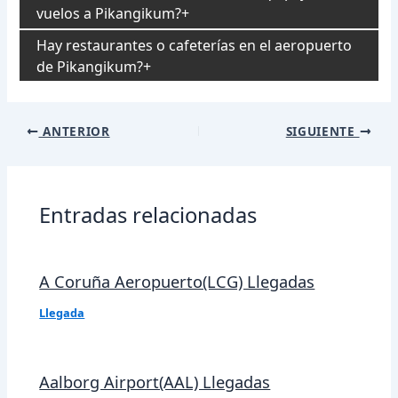
vuelos a Pikangikum?
Hay restaurantes o cafeterías en el aeropuerto
de Pikangikum?
Navegación
ANTERIOR
SIGUIENTE
de
entradas
Entradas relacionadas
A Coruña Aeropuerto(LCG) Llegadas
Llegada
Aalborg Airport(AAL) Llegadas