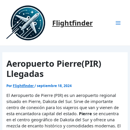
Ir
al
contenido
Flightfinder
Mai
Men
Aeropuerto Pierre(PIR)
Llegadas
Por
Flightfinder
/
septiembre 18, 2024
El Aeropuerto de Pierre (PIR) es un aeropuerto regional
situado en Pierre, Dakota del Sur. Sirve de importante
centro de conexión para los viajeros que van y vienen de
esta encantadora capital del estado.
Pierre
se encuentra
en el centro geográfico de Dakota del Sur y ofrece una
mezcla de encanto histórico y comodidades modernas. El