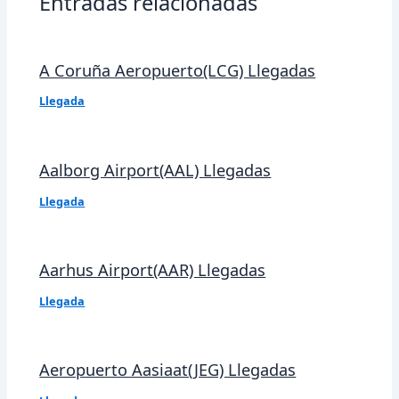
Entradas relacionadas
A Coruña Aeropuerto(LCG) Llegadas
Llegada
Aalborg Airport(AAL) Llegadas
Llegada
Aarhus Airport(AAR) Llegadas
Llegada
Aeropuerto Aasiaat(JEG) Llegadas