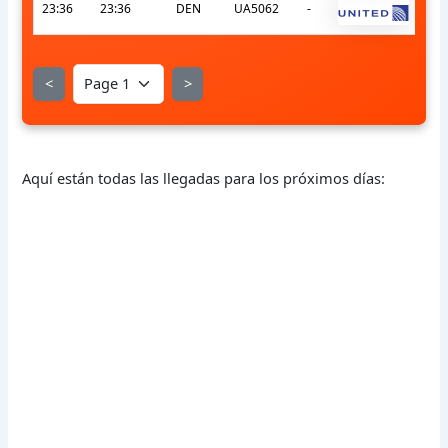
23:36
23:36
DEN
UA5062
-
<
>
Aquí están todas las llegadas para los próximos días: