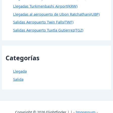
Llegadas Turkmenbashi Airport(KRW)
Llegadas al aeropuerto de Ubon Ratchathani(UBP)
Salidas Aeropuerto Twin Falls(TWF)
Salidas Aeropuerto Tuxtla Gutierrez(TGZ)
Categorías
Llegada
Salida
Copyright © 2026 Flightfinder | | -
Impressum
-