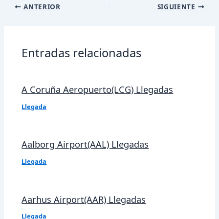
Navegación
ANTERIOR
SIGUIENTE
de
entradas
Entradas relacionadas
A Coruña Aeropuerto(LCG) Llegadas
Llegada
Aalborg Airport(AAL) Llegadas
Llegada
Aarhus Airport(AAR) Llegadas
Llegada