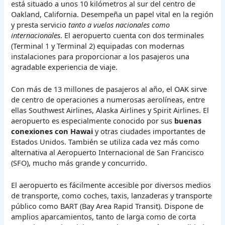
está situado a unos 10 kilómetros al sur del centro de
Oakland, California. Desempeña un papel vital en la región
y presta servicio
tanto a vuelos nacionales como
internacionales
. El aeropuerto cuenta con dos terminales
(Terminal 1 y Terminal 2) equipadas con modernas
instalaciones para proporcionar a los pasajeros una
agradable experiencia de viaje.
Con más de 13 millones de pasajeros al año, el OAK sirve
de centro de operaciones a numerosas aerolíneas, entre
ellas Southwest Airlines, Alaska Airlines y Spirit Airlines. El
aeropuerto es especialmente conocido por sus
buenas
conexiones con Hawai
y otras ciudades importantes de
Estados Unidos. También se utiliza cada vez más como
alternativa al Aeropuerto Internacional de San Francisco
(SFO), mucho más grande y concurrido.
El aeropuerto es fácilmente accesible por diversos medios
de transporte, como coches, taxis, lanzaderas y transporte
público como BART (Bay Area Rapid Transit). Dispone de
amplios aparcamientos, tanto de larga como de corta