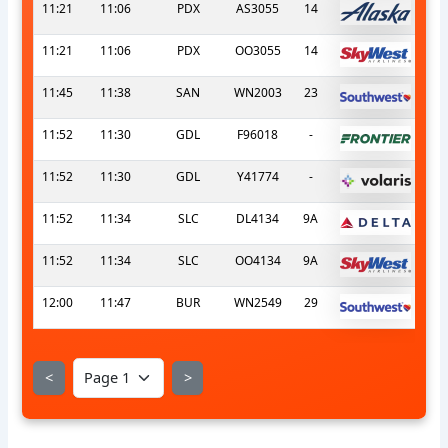
11:21
11:06
PDX
AS3055
14
11:21
11:06
PDX
OO3055
14
11:45
11:38
SAN
WN2003
23
11:52
11:30
GDL
F96018
-
11:52
11:30
GDL
Y41774
-
11:52
11:34
SLC
DL4134
9A
11:52
11:34
SLC
OO4134
9A
12:00
11:47
BUR
WN2549
29
<
>