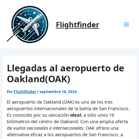
Ir
al
contenido
Flightfinder
Mai
Men
Llegadas al aeropuerto de
Oakland(OAK)
Por
Flightfinder
/
septiembre 18, 2024
El aeropuerto de Oakland (OAK) es uno de los tres
aeropuertos internacionales de la bahía de San Francisco.
Es conocido por su ubicación
ideal
, a sólo unos 10
kilómetros del centro de Oakland. Con una amplia oferta
de
vuelos nacionales e internacionales
, OAK ofrece una
alternativa eficaz a los aeropuertos de San Francisco, a