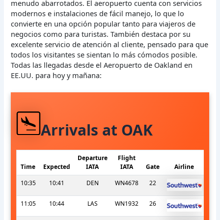
menudo abarrotados. El aeropuerto cuenta con servicios
modernos e instalaciones de fácil manejo, lo que lo
convierte en una opción popular tanto para viajeros de
negocios como para turistas. También destaca por su
excelente servicio de atención al cliente, pensado para que
todos los visitantes se sientan lo más cómodos posible.
Todas las llegadas desde el Aeropuerto de Oakland en
EE.UU. para hoy y mañana:
Arrivals at OAK
Departure
Flight
Time
Expected
IATA
IATA
Gate
Airline
10:35
10:41
DEN
WN4678
22
11:05
10:44
LAS
WN1932
26