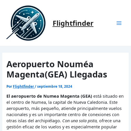
Ir
al
contenido
Flightfinder
Mai
Men
Aeropuerto Nouméa
Magenta(GEA) Llegadas
Por
Flightfinder
/
septiembre 18, 2024
El aeropuerto de Numea Magenta (GEA)
está situado en
el centro de Numea, la capital de Nueva Caledonia. Este
aeropuerto, más pequeño, atiende principalmente vuelos
nacionales y es un importante centro de conexiones con
otras islas del archipiélago.
Con una sola pista,
ofrece una
gestión eficaz de los vuelos y es especialmente popular