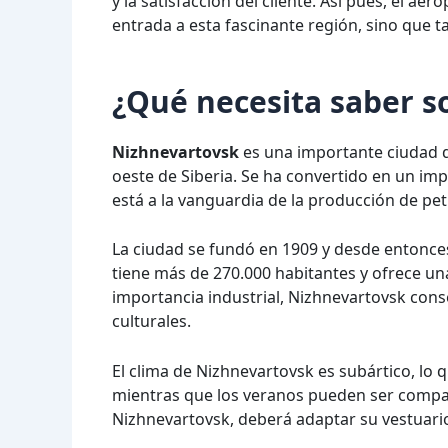
y la satisfacción del cliente. Así pues, el a
entrada a esta fascinante región, sino que t
¿Qué necesita saber s
Nizhnevartovsk
es una importante ciudad de
oeste de Siberia. Se ha convertido en un impo
está a la vanguardia de la producción de pet
La ciudad se fundó en 1909 y desde entonc
tiene más de 270.000 habitantes y ofrece un
importancia industrial, Nizhnevartovsk conse
culturales.
El clima de Nizhnevartovsk es subártico, lo 
mientras que los veranos pueden ser comparat
Nizhnevartovsk, deberá adaptar su vestuario