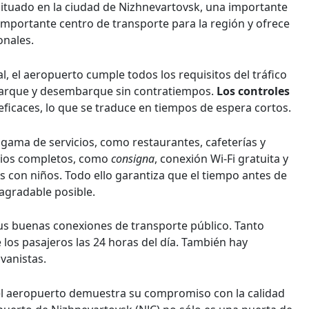
situado en la ciudad de Nizhnevartovsk, una importante
n importante centro de transporte para la región y ofrece
onales.
 el aeropuerto cumple todos los requisitos del tráfico
barque y desembarque sin contratiempos.
Los controles
ficaces, lo que se traduce en tiempos de espera cortos.
 gama de servicios, como restaurantes, cafeterías y
icios completos, como
consigna
, conexión Wi-Fi gratuita y
 con niños. Todo ello garantiza que el tiempo antes de
 agradable posible.
s buenas conexiones de transporte público. Tanto
 los pasajeros las 24 horas del día. También hay
vanistas.
el aeropuerto demuestra su compromiso con la calidad