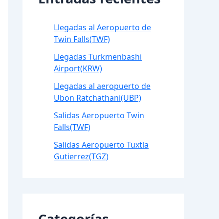
Llegadas al Aeropuerto de
Twin Falls(TWF)
Llegadas Turkmenbashi
Airport(KRW)
Llegadas al aeropuerto de
Ubon Ratchathani(UBP)
Salidas Aeropuerto Twin
Falls(TWF)
Salidas Aeropuerto Tuxtla
Gutierrez(TGZ)
Categorías