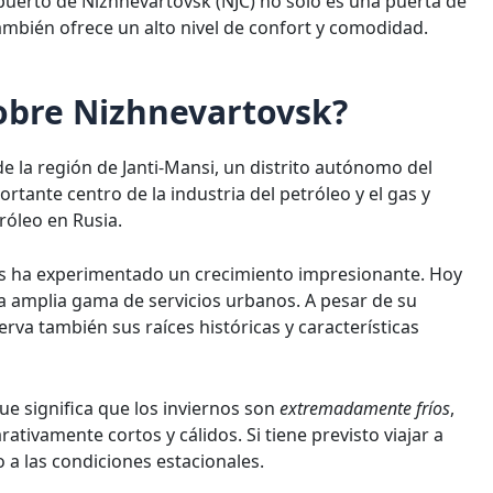
eropuerto de Nizhnevartovsk (NJC) no sólo es una puerta de
ambién ofrece un alto nivel de confort y comodidad.
obre Nizhnevartovsk?
 la región de Janti-Mansi, un distrito autónomo del
rtante centro de la industria del petróleo y el gas y
róleo en Rusia.
es ha experimentado un crecimiento impresionante. Hoy
a amplia gama de servicios urbanos. A pesar de su
rva también sus raíces históricas y características
que significa que los inviernos son
extremadamente fríos
,
ivamente cortos y cálidos. Si tiene previsto viajar a
 a las condiciones estacionales.