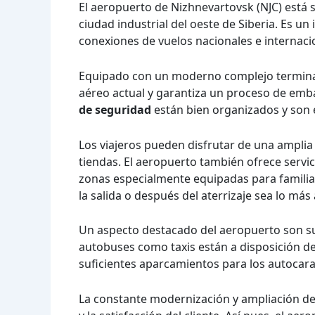
El aeropuerto de Nizhnevartovsk (NJC) está 
ciudad industrial del oeste de Siberia. Es u
conexiones de vuelos nacionales e internaci
Equipado con un moderno complejo terminal,
aéreo actual y garantiza un proceso de em
de seguridad
están bien organizados y son e
Los viajeros pueden disfrutar de una amplia
tiendas. El aeropuerto también ofrece serv
zonas especialmente equipadas para familias
la salida o después del aterrizaje sea lo más
Un aspecto destacado del aeropuerto son su
autobuses como taxis están a disposición de
suficientes aparcamientos para los autocara
La constante modernización y ampliación d