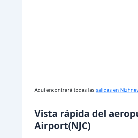
Aquí encontrará todas las
salidas en Nizhne
Vista rápida del aero
Airport(NJC)