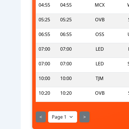
04:55
04:55
MCX
05:25
05:25
OVB
06:55
06:55
OSS
07:00
07:00
LED
07:00
07:00
LED
10:00
10:00
TJM
10:20
10:20
OVB
<
>