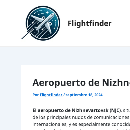
Ir
al
contenido
Flightfinder
Aeropuerto de Nizhn
Por
Flightfinder
/
septiembre 18, 2024
El aeropuerto de Nizhnevartovsk (NJC)
, si
de los principales nudos de comunicaciones 
internacionales, y es especialmente conocid