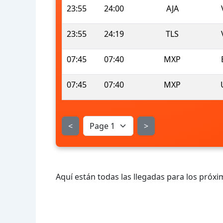
23:55
24:00
AJA
23:55
24:19
TLS
07:45
07:40
MXP
07:45
07:40
MXP
<
>
Aquí están todas las llegadas para los próxi