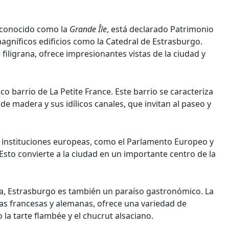
n conocido como la
Grande Île
, está declarado Patrimonio
gníficos edificios como la Catedral de Estrasburgo.
filigrana, ofrece impresionantes vistas de la ciudad y
o barrio de La Petite France. Este barrio se caracteriza
 madera y sus idílicos canales, que invitan al paseo y
instituciones europeas, como el Parlamento Europeo y
sto convierte a la ciudad en un importante centro de la
ca, Estrasburgo es también un paraíso gastronómico. La
ias francesas y alemanas, ofrece una variedad de
la tarte flambée y el chucrut alsaciano.