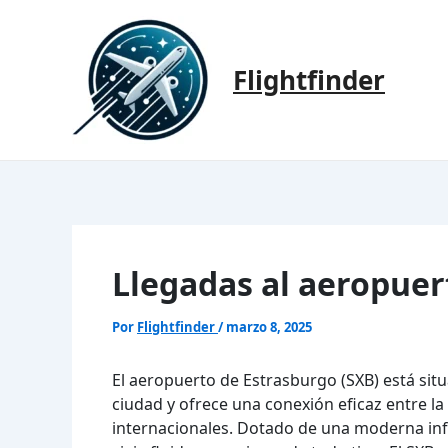
Ir
al
contenido
Flightfinder
Llegadas al aeropuer
Por
Flightfinder
/
marzo 8, 2025
El aeropuerto de Estrasburgo (SXB) está situ
ciudad y ofrece una conexión eficaz entre l
internacionales. Dotado de una moderna inf