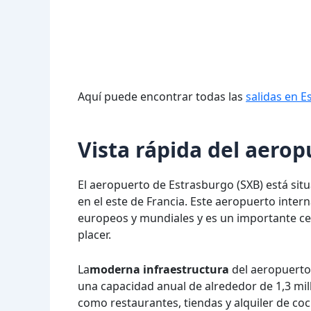
Aquí puede encontrar todas las
salidas en E
Vista rápida del aero
El aeropuerto de Estrasburgo (SXB) está sit
en el este de Francia. Este aeropuerto inte
europeos y mundiales y es un importante ce
placer.
La
moderna infraestructura
del aeropuerto 
una capacidad anual de alrededor de 1,3 mill
como restaurantes, tiendas y alquiler de coc