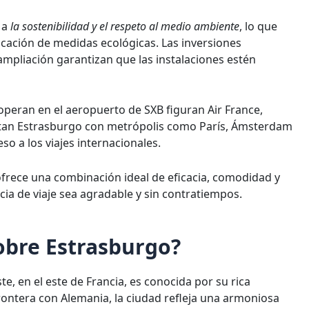
 a
la sostenibilidad y el respeto al medio ambiente
, lo que
icación de medidas ecológicas. Las inversiones
ampliación garantizan que las instalaciones estén
operan en el aeropuerto de SXB figuran Air France,
an Estrasburgo con metrópolis como París, Ámsterdam
so a los viajes internacionales.
frece una combinación ideal de eficacia, comodidad y
cia de viaje sea agradable y sin contratiempos.
obre Estrasburgo?
ste, en el este de Francia, es conocida por su rica
 frontera con Alemania, la ciudad refleja una armoniosa