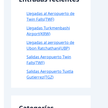
Llegadas al Aeropuerto de
Twin Falls(TWF)
Llegadas Turkmenbashi
Airport(KRW)
Llegadas al aeropuerto de
Ubon Ratchathani(UBP)
Salidas Aeropuerto Twin
Falls(TWF)
Salidas Aeropuerto Tuxtla
Gutierrez(TGZ)
Categorías