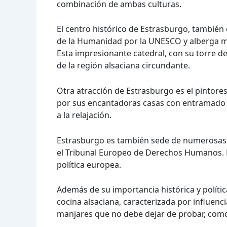
combinación de ambas culturas.
El centro histórico de Estrasburgo, tambié
de la Humanidad por la UNESCO y alberga ma
Esta impresionante catedral, con su torre de 
de la región alsaciana circundante.
Otra atracción de Estrasburgo es el pintoresc
por sus encantadoras casas con entramado de
a la relajación.
Estrasburgo es también sede de numerosas 
el Tribunal Europeo de Derechos Humanos. E
política europea.
Además de su importancia histórica y políti
cocina alsaciana, caracterizada por influenc
manjares que no debe dejar de probar, como 