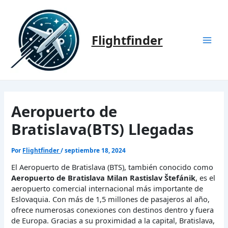
Ir
al
contenido
Flightfinder
Mai
Men
Aeropuerto de
Bratislava(BTS) Llegadas
Por
Flightfinder
/
septiembre 18, 2024
El Aeropuerto de Bratislava (BTS), también conocido como
Aeropuerto de Bratislava Milan Rastislav Štefánik
, es el
aeropuerto comercial internacional más importante de
Eslovaquia. Con más de 1,5 millones de pasajeros al año,
ofrece numerosas conexiones con destinos dentro y fuera
de Europa. Gracias a su proximidad a la capital, Bratislava,