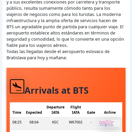
y a sus excelentes conexiones por carretera y transporte
público, resulta sumamente cómodo tanto para los
viajeros de negocios como para los turistas. La moderna
infraestructura y la amplia oferta de servicios hacen de
BTS un agradable punto de partida para cualquier viaje. El
aeropuerto establece altos estándares en términos de
seguridad y comodidad, lo que lo convierte en una opción
fiable para los viajeros aéreos.
Todas las llegadas desde el aeropuerto eslovaco de
Bratislava para hoy y mañana:
Arrivals at BTS
Departure
Flight
Time
Expected
IATA
IATA
Gate
Airline
08:25
08:04
KSC
W67002
-