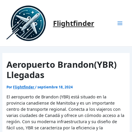
Ir
al
contenido
Flightfinder
Mai
Men
Aeropuerto Brandon(YBR)
Llegadas
Por
Flightfinder
/
septiembre 18, 2024
El aeropuerto de Brandon (YBR) está situado en la
provincia canadiense de Manitoba y es un importante
centro de transporte regional. Conecta a los viajeros con
varias ciudades de Canadá y ofrece un cómodo acceso a la
región. Con su moderna infraestructura y su diseño de
fácil uso, YBR se caracteriza por la eficiencia y la