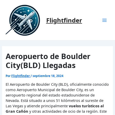
Ir
al
contenido
Flightfinder
Mai
Men
Aeropuerto de Boulder
City(BLD) Llegadas
Por
Flightfinder
/
septiembre 18, 2024
El Aeropuerto de Boulder City (BLD), oficialmente conocido
como Aeropuerto Municipal de Boulder City, es un
aeropuerto regional del estado estadounidense de
Nevada. Está situado a unos 51 kilómetros al sureste de
Las Vegas y atiende principalmente
vuelos turísticos al
Gran Cañón
y otras actividades de ocio de la región. Este