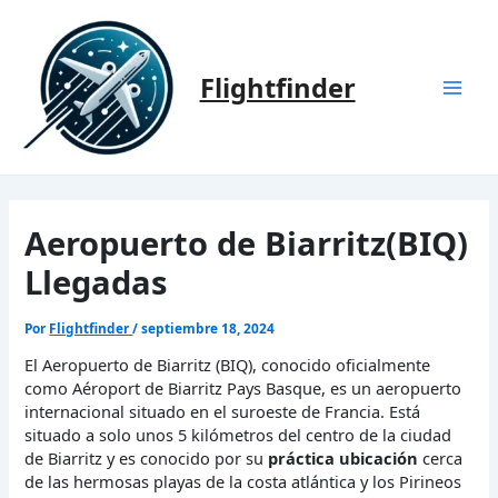
Ir
al
contenido
Flightfinder
Mai
Men
Aeropuerto de Biarritz(BIQ)
Llegadas
Por
Flightfinder
/
septiembre 18, 2024
El Aeropuerto de Biarritz (BIQ), conocido oficialmente
como Aéroport de Biarritz Pays Basque, es un aeropuerto
internacional situado en el suroeste de Francia. Está
situado a solo unos 5 kilómetros del centro de la ciudad
de Biarritz y es conocido por su
práctica ubicación
cerca
de las hermosas playas de la costa atlántica y los Pirineos