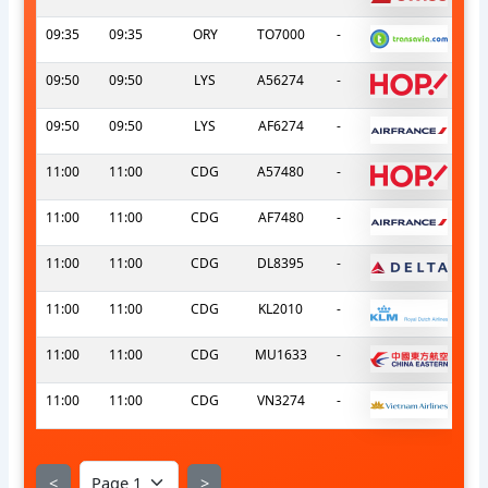
09:35
09:35
ORY
TO7000
-
09:50
09:50
LYS
A56274
-
09:50
09:50
LYS
AF6274
-
11:00
11:00
CDG
A57480
-
11:00
11:00
CDG
AF7480
-
11:00
11:00
CDG
DL8395
-
11:00
11:00
CDG
KL2010
-
11:00
11:00
CDG
MU1633
-
11:00
11:00
CDG
VN3274
-
<
>