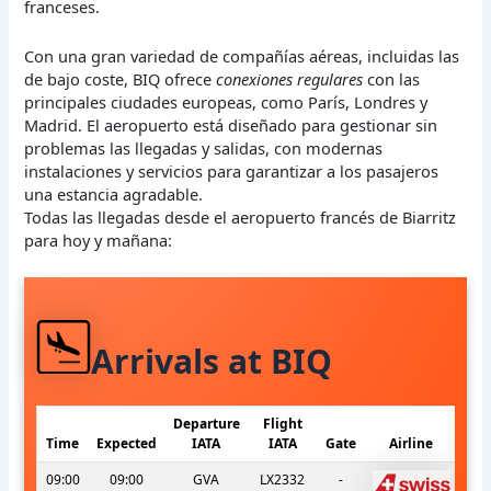
franceses.
Con una gran variedad de compañías aéreas, incluidas las
de bajo coste, BIQ ofrece
conexiones regulares
con las
principales ciudades europeas, como París, Londres y
Madrid. El aeropuerto está diseñado para gestionar sin
problemas las llegadas y salidas, con modernas
instalaciones y servicios para garantizar a los pasajeros
una estancia agradable.
Todas las llegadas desde el aeropuerto francés de Biarritz
para hoy y mañana:
Arrivals at BIQ
Departure
Flight
Time
Expected
IATA
IATA
Gate
Airline
09:00
09:00
GVA
LX2332
-