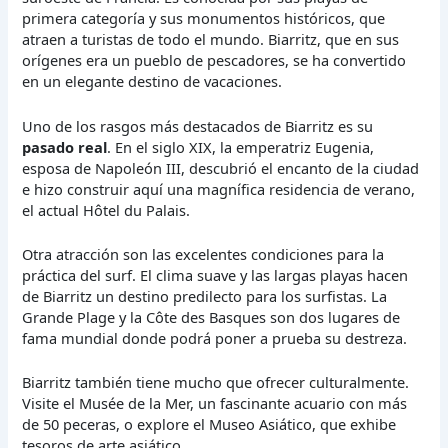
primera categoría y sus monumentos históricos, que
atraen a turistas de todo el mundo. Biarritz, que en sus
orígenes era un pueblo de pescadores, se ha convertido
en un elegante destino de vacaciones.
Uno de los rasgos más destacados de Biarritz es su
pasado real
. En el siglo XIX, la emperatriz Eugenia,
esposa de Napoleón III, descubrió el encanto de la ciudad
e hizo construir aquí una magnífica residencia de verano,
el actual Hôtel du Palais.
Otra atracción son las excelentes condiciones para la
práctica del surf. El clima suave y las largas playas hacen
de Biarritz un destino predilecto para los surfistas. La
Grande Plage y la Côte des Basques son dos lugares de
fama mundial donde podrá poner a prueba su destreza.
Biarritz también tiene mucho que ofrecer culturalmente.
Visite el Musée de la Mer, un fascinante acuario con más
de 50 peceras, o explore el Museo Asiático, que exhibe
tesoros de arte asiático.