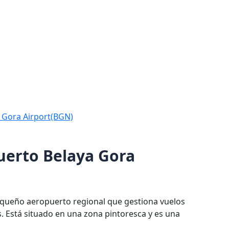
a Gora Airport(BGN)
puerto Belaya Gora
equeño aeropuerto regional que gestiona vuelos
. Está situado en una zona pintoresca y es una