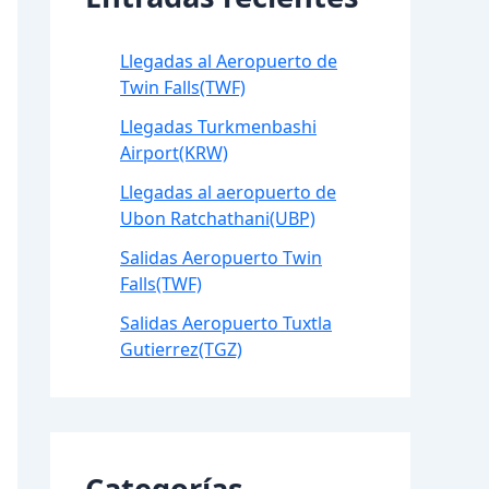
Llegadas al Aeropuerto de
Twin Falls(TWF)
Llegadas Turkmenbashi
Airport(KRW)
Llegadas al aeropuerto de
Ubon Ratchathani(UBP)
Salidas Aeropuerto Twin
Falls(TWF)
Salidas Aeropuerto Tuxtla
Gutierrez(TGZ)
Categorías