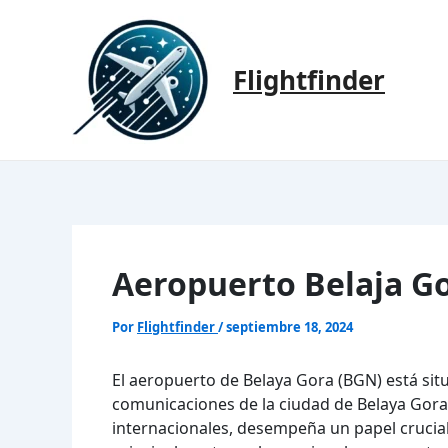
Ir
al
contenido
Flightfinder
Aeropuerto Belaja G
Por
Flightfinder
/
septiembre 18, 2024
El aeropuerto de Belaya Gora (BGN) está situ
comunicaciones de la ciudad de Belaya Gora
internacionales, desempeña un papel crucial