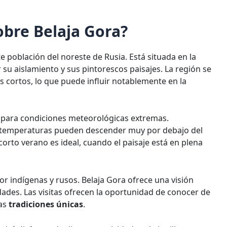
obre Belaja Gora?
población del noreste de Rusia. Está situada en la
 su aislamiento y sus pintorescos paisajes. La región se
s cortos, lo que puede influir notablemente en la
o para condiciones meteorológicas extremas.
s temperaturas pueden descender muy por debajo del
corto verano es ideal, cuando el paisaje está en plena
r indígenas y rusos. Belaja Gora ofrece una visión
dades. Las visitas ofrecen la oportunidad de conocer de
las
tradiciones únicas
.