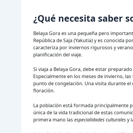
¿Qué necesita saber s
Belaya Gora es una pequeña pero importante 
República de Saja (Yakutia) y es conocida por
caracteriza por inviernos rigurosos y verano
planificación del viaje.
Si viaja a Belaya Gora, debe estar preparad
Especialmente en los meses de invierno, la
punto de congelación. Una visita durante el 
floración.
La población está formada principalmente po
única de la vida tradicional de estas comuni
primera mano las
especialidades culturales
y 