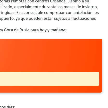
 zonas remotas con centros urbanos. Debido a su
tilizado, especialmente durante los meses de invierno,
ringidas. Es aconsejable comprobar con antelación los
eropuerto, ya que pueden estar sujetos a fluctuaciones
aya Gora de Rusia para hoy y mañana:
mos días: