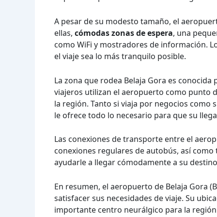
A pesar de su modesto tamaño, el aeropuerto 
ellas,
cómodas zonas de espera
, una pequeñ
como WiFi y mostradores de información. Lo
el viaje sea lo más tranquilo posible.
La zona que rodea Belaja Gora es conocida 
viajeros utilizan el aeropuerto como punto de
la región. Tanto si viaja por negocios como 
le ofrece todo lo necesario para que su lleg
Las conexiones de transporte entre el aerop
conexiones regulares de autobús, así como t
ayudarle a llegar cómodamente a su destino 
En resumen, el aeropuerto de Belaja Gora (
satisfacer sus necesidades de viaje. Su ubica
importante centro neurálgico para la región