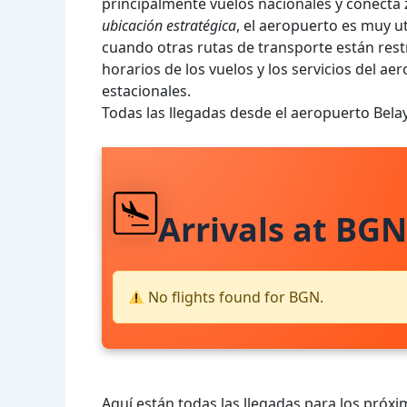
principalmente vuelos nacionales y conecta
ubicación estratégica
, el aeropuerto es muy u
cuando otras rutas de transporte están rest
horarios de los vuelos y los servicios del a
estacionales.
Todas las llegadas desde el aeropuerto Bel
Arrivals at BGN
No flights found for BGN.
Aquí están todas las llegadas para los próxi