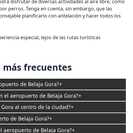
drá disfrutar de diversas actividades al aire libre, como
 por perros. Tenga en cuenta, sin embargo, que las
onsejable planificarlo con antelación y hacer todos los
riencia especial, lejos de las rutas turísticas
 más frecuentes
opuerto de Belaja Gora?
en el aeropuerto de Belaja Gora?
Gora al centro de la ciudad?
rto de Belaja Gora?
l aeropuerto de Belaja Gora?