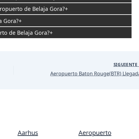
eropuerto de Belaja Gora?
a Gora?
rto de Belaja Gora?
SIGUIENT
Aeropuerto Baton Rouge(BTR) Llegad
Aarhus
Aeropuerto