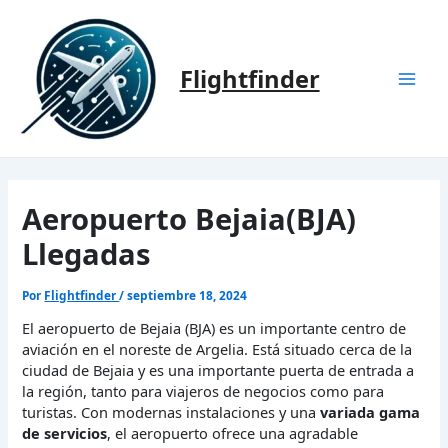
Ir
al
contenido
Flightfinder
Mai
Men
Aeropuerto Bejaia(BJA)
Llegadas
Por
Flightfinder
/
septiembre 18, 2024
El aeropuerto de Bejaia (BJA) es un importante centro de
aviación en el noreste de Argelia. Está situado cerca de la
ciudad de Bejaia y es una importante puerta de entrada a
la región, tanto para viajeros de negocios como para
turistas. Con modernas instalaciones y una
variada gama
de servicios
, el aeropuerto ofrece una agradable