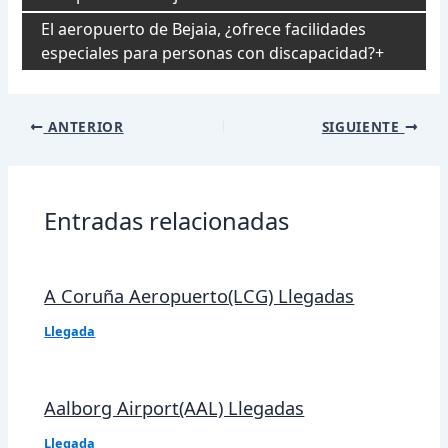
El aeropuerto de Bejaia, ¿ofrece facilidades
especiales para personas con discapacidad?
Navegación
ANTERIOR
SIGUIENTE
de
entradas
Entradas relacionadas
A Coruña Aeropuerto(LCG) Llegadas
Llegada
Aalborg Airport(AAL) Llegadas
Llegada