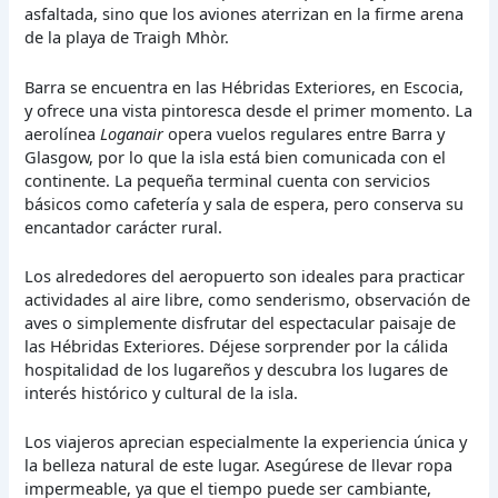
asfaltada, sino que los aviones aterrizan en la firme arena
de la playa de Traigh Mhòr.
Barra se encuentra en las Hébridas Exteriores, en Escocia,
y ofrece una vista pintoresca desde el primer momento. La
aerolínea
Loganair
opera vuelos regulares entre Barra y
Glasgow, por lo que la isla está bien comunicada con el
continente. La pequeña terminal cuenta con servicios
básicos como cafetería y sala de espera, pero conserva su
encantador carácter rural.
Los alrededores del aeropuerto son ideales para practicar
actividades al aire libre, como senderismo, observación de
aves o simplemente disfrutar del espectacular paisaje de
las Hébridas Exteriores. Déjese sorprender por la cálida
hospitalidad de los lugareños y descubra los lugares de
interés histórico y cultural de la isla.
Los viajeros aprecian especialmente la experiencia única y
la belleza natural de este lugar. Asegúrese de llevar ropa
impermeable, ya que el tiempo puede ser cambiante,