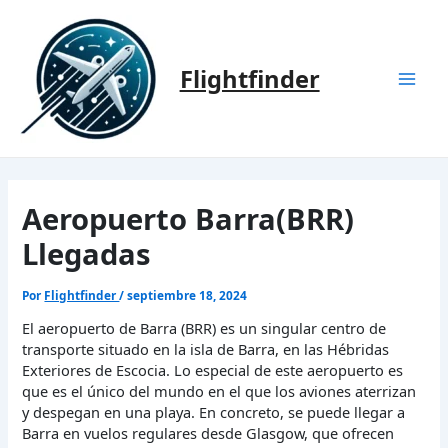
Ir
al
contenido
Flightfinder
Mai
Men
Aeropuerto Barra(BRR)
Llegadas
Por
Flightfinder
/
septiembre 18, 2024
El aeropuerto de Barra (BRR) es un singular centro de
transporte situado en la isla de Barra, en las Hébridas
Exteriores de Escocia. Lo especial de este aeropuerto es
que es el único del mundo en el que los aviones aterrizan
y despegan en una playa. En concreto, se puede llegar a
Barra en vuelos regulares desde Glasgow, que ofrecen