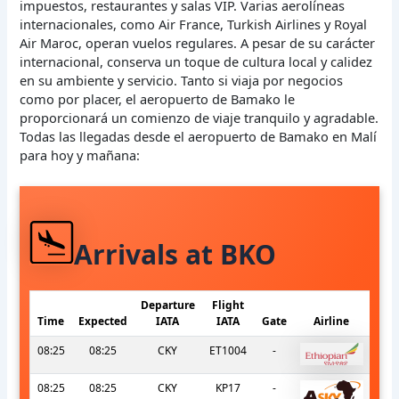
impuestos, restaurantes y salas VIP. Varias aerolíneas
internacionales, como Air France, Turkish Airlines y Royal
Air Maroc, operan vuelos regulares. A pesar de su carácter
internacional, conserva un toque de cultura local y calidez
en su ambiente y servicio. Tanto si viaja por negocios
como por placer, el aeropuerto de Bamako le
proporcionará un comienzo de viaje tranquilo y agradable.
Todas las llegadas desde el aeropuerto de Bamako en Malí
para hoy y mañana:
Arrivals at BKO
Departure
Flight
Time
Expected
IATA
IATA
Gate
Airline
08:25
08:25
CKY
ET1004
-
08:25
08:25
CKY
KP17
-