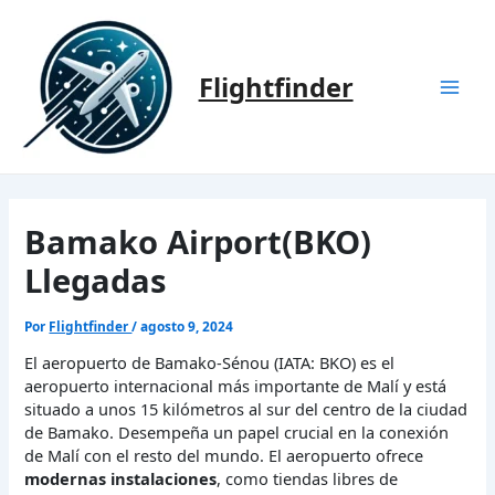
Ir
al
contenido
Flightfinder
Mai
Men
Bamako Airport(BKO)
Llegadas
Por
Flightfinder
/
agosto 9, 2024
El aeropuerto de Bamako-Sénou (IATA: BKO) es el
aeropuerto internacional más importante de Malí y está
situado a unos 15 kilómetros al sur del centro de la ciudad
de Bamako. Desempeña un papel crucial en la conexión
de Malí con el resto del mundo. El aeropuerto ofrece
modernas instalaciones
, como tiendas libres de