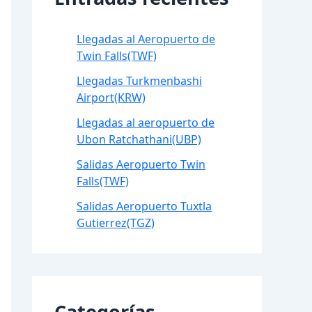
Llegadas al Aeropuerto de
Twin Falls(TWF)
Llegadas Turkmenbashi
Airport(KRW)
Llegadas al aeropuerto de
Ubon Ratchathani(UBP)
Salidas Aeropuerto Twin
Falls(TWF)
Salidas Aeropuerto Tuxtla
Gutierrez(TGZ)
Categorías