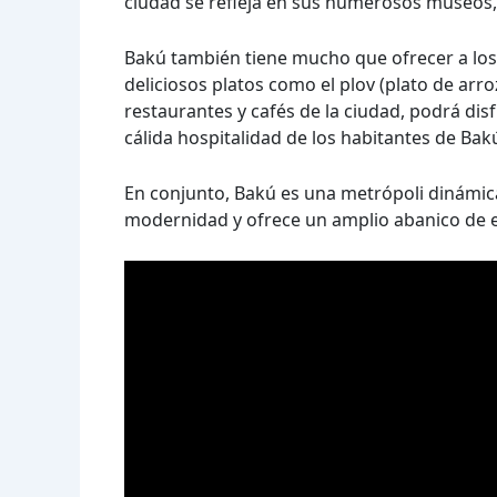
ciudad se refleja en sus numerosos museos, t
Bakú también tiene mucho que ofrecer a los 
deliciosos platos como el plov (plato de arro
restaurantes y cafés de la ciudad, podrá dis
cálida hospitalidad de los habitantes de Bak
En conjunto, Bakú es una metrópoli dinámi
modernidad y ofrece un amplio abanico de e