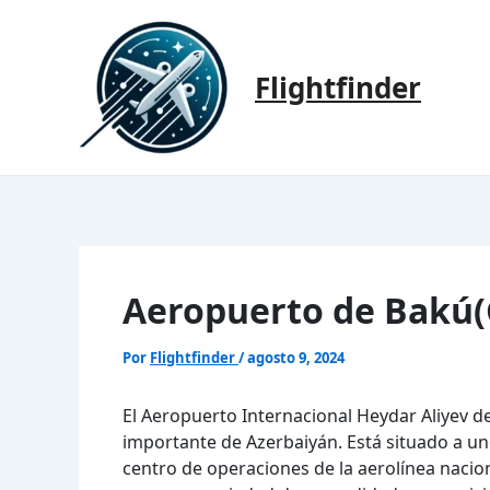
Ir
al
contenido
Flightfinder
Aeropuerto de Bakú(
Por
Flightfinder
/
agosto 9, 2024
El Aeropuerto Internacional Heydar Aliyev d
importante de Azerbaiyán. Está situado a uno
centro de operaciones de la aerolínea nacio