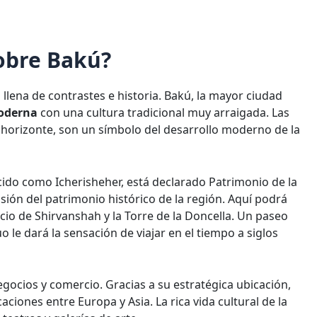
obre Bakú?
 llena de contrastes e historia. Bakú, la mayor ciudad
moderna
con una cultura tradicional muy arraigada. Las
 horizonte, son un símbolo del desarrollo moderno de la
cido como Icherisheher, está declarado Patrimonio de la
ión del patrimonio histórico de la región. Aquí podrá
acio de Shirvanshah y la Torre de la Doncella. Un paseo
o le dará la sensación de viajar en el tiempo a siglos
ocios y comercio. Gracias a su estratégica ubicación,
iones entre Europa y Asia. La rica vida cultural de la