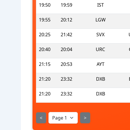
19:50
19:59
IST
19:55
20:12
LGW
20:25
21:42
SVX
20:40
20:04
URC
21:15
20:53
AYT
21:20
23:32
DXB
21:20
23:32
DXB
<
>