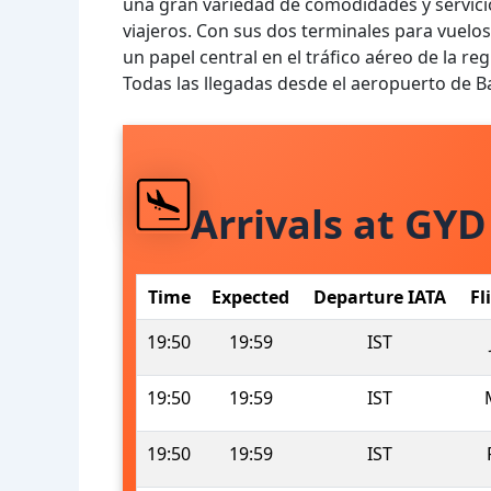
una gran variedad de comodidades y servicio
viajeros. Con sus dos terminales para vuelo
un papel central en el tráfico aéreo de la reg
Todas las llegadas desde el aeropuerto de 
Arrivals at GYD
Time
Expected
Departure IATA
Fl
19:50
19:59
IST
19:50
19:59
IST
19:50
19:59
IST