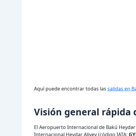
Aquí puede encontrar todas las
salidas en B
Visión general rápida
El Aeropuerto Internacional de Bakú Heydə
Internacional Heydar Aliyev (código IATA:
GY