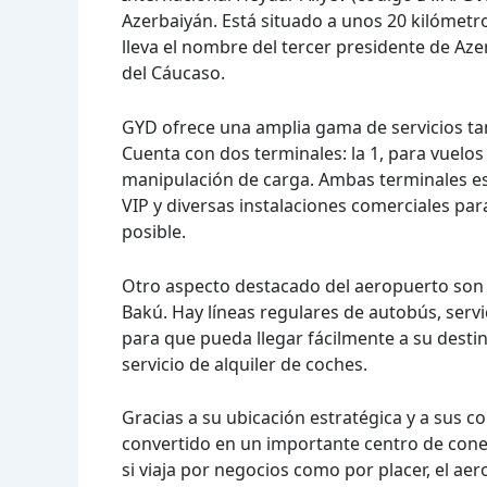
Azerbaiyán. Está situado a unos 20 kilómetros
lleva el nombre del tercer presidente de Az
del Cáucaso.
GYD ofrece una amplia gama de servicios tan
Cuenta con dos terminales: la 1, para vuelos 
manipulación de carga. Ambas terminales 
VIP y diversas instalaciones comerciales par
posible.
Otro aspecto destacado del aeropuerto son 
Bakú. Hay líneas regulares de autobús, servic
para que pueda llegar fácilmente a su desti
servicio de alquiler de coches.
Gracias a su ubicación estratégica y a sus c
convertido en un importante centro de cone
si viaja por negocios como por placer, el ae