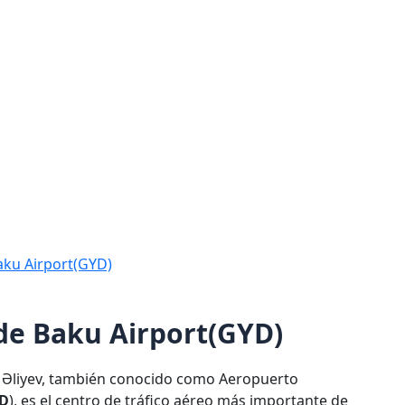
aku Airport(GYD)
 de Baku Airport(GYD)
r Əliyev, también conocido como Aeropuerto
D
), es el centro de tráfico aéreo más importante de