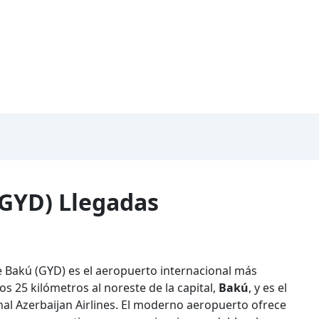
GYD) Llegadas
e Bakú (GYD) es el aeropuerto internacional más
s 25 kilómetros al noreste de la capital,
Bakú
, y es el
nal Azerbaijan Airlines. El moderno aeropuerto ofrece