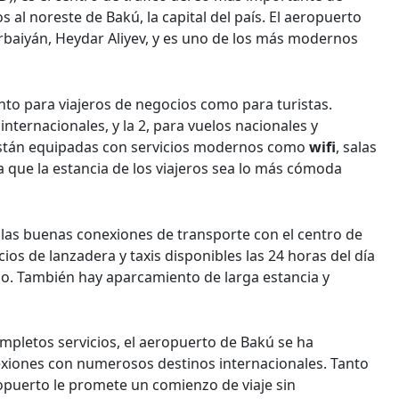
 al noreste de Bakú, la capital del país. El aeropuerto
erbaiyán, Heydar Aliyev, y es uno de los más modernos
to para viajeros de negocios como para turistas.
internacionales, y la 2, para vuelos nacionales y
están equipadas con servicios modernos como
wifi
, salas
a que la estancia de los viajeros sea lo más cómoda
las buenas conexiones de transporte con el centro de
ios de lanzadera y taxis disponibles las 24 horas del día
no. También hay aparcamiento de larga estancia y
ompletos servicios, el aeropuerto de Bakú se ha
xiones con numerosos destinos internacionales. Tanto
ropuerto le promete un comienzo de viaje sin