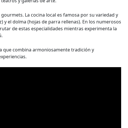
eatros y galerías de arte.
gourmets. La cocina local es famosa por su variedad y
z) y el dolma (hojas de parra rellenas). En los numerosos
frutar de estas especialidades mientras experimenta la
ú.
ca que combina armoniosamente tradición y
xperiencias.