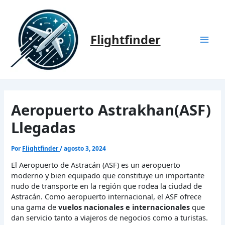
Ir
al
contenido
Flightfinder
Mai
Men
Aeropuerto Astrakhan(ASF)
Llegadas
Por
Flightfinder
/
agosto 3, 2024
El Aeropuerto de Astracán (ASF) es un aeropuerto
moderno y bien equipado que constituye un importante
nudo de transporte en la región que rodea la ciudad de
Astracán. Como aeropuerto internacional, el ASF ofrece
una gama de
vuelos nacionales e internacionales
que
dan servicio tanto a viajeros de negocios como a turistas.