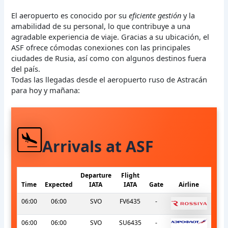
El aeropuerto es conocido por su
eficiente gestión
y la
amabilidad de su personal, lo que contribuye a una
agradable experiencia de viaje. Gracias a su ubicación, el
ASF ofrece cómodas conexiones con las principales
ciudades de Rusia, así como con algunos destinos fuera
del país.
Todas las llegadas desde el aeropuerto ruso de Astracán
para hoy y mañana:
Arrivals at ASF
Departure
Flight
Time
Expected
IATA
IATA
Gate
Airline
06:00
06:00
SVO
FV6435
-
06:00
06:00
SVO
SU6435
-