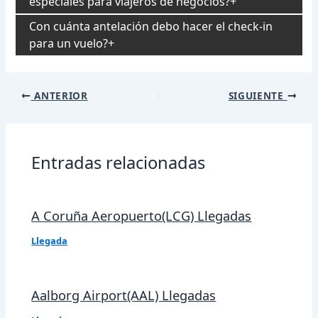
especiales para viajeros de negocios?
Con cuánta antelación debo hacer el check-in
para un vuelo?
Navegación
ANTERIOR
SIGUIENTE
de
entradas
Entradas relacionadas
A Coruña Aeropuerto(LCG) Llegadas
Llegada
Aalborg Airport(AAL) Llegadas