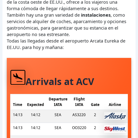
de la costa oeste de EE.UU., ofrece a los viajeros una
forma cómoda de llegar rápidamente a sus destinos.
También hay una gran variedad de
instalaciones
, como
servicios de alquiler de coches, aparcamiento y opciones
gastronómicas, para garantizar que su estancia en el
aeropuerto no sea estresante.
Todas las llegadas desde el aeropuerto Arcata Eureka de
EE.UU. para hoy y mañana:
Arrivals at ACV
Departure
Flight
Time
Expected
IATA
IATA
Gate
Airline
14:13
14:12
SEA
AS3220
2
14:13
14:12
SEA
OO3220
2