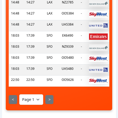
14:48
14:27
LAX
NZ2785
-
14:48
14:27
LAX
OO5384
-
14:48
14:27
LAX
UA5384
-
18:03
17:39
SFO
EK6490
-
18:03
17:39
SFO
NZ9339
-
18:03
17:39
SFO
OO5480
-
18:03
17:39
SFO
UA5480
-
22:50
22:50
SFO
OO5626
-
<
>