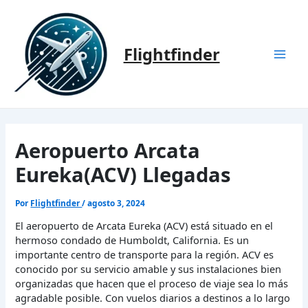
Ir
al
contenido
Flightfinder
Mai
Men
Aeropuerto Arcata
Eureka(ACV) Llegadas
Por
Flightfinder
/
agosto 3, 2024
El aeropuerto de Arcata Eureka (ACV) está situado en el
hermoso condado de Humboldt, California. Es un
importante centro de transporte para la región. ACV es
conocido por su servicio amable y sus instalaciones bien
organizadas que hacen que el proceso de viaje sea lo más
agradable posible. Con vuelos diarios a destinos a lo largo