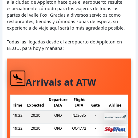
a la ciudad de Appleton hace que el aeropuerto resulte
especialmente cómodo para los viajeros de todas las
partes del valle Fox. Gracias a diversos servicios como
restaurantes, tiendas y cómodas zonas de espera, su
experiencia de viaje aquí será lo más agradable posible.
Todas las llegadas desde el aeropuerto de Appleton en
EE.UU. para hoy y mañana:
Arrivals at ATW
Departure
Flight
Time
Expected
IATA
IATA
Gate
Airline
19:22
20:30
ORD
NZ2035
-
19:22
20:30
ORD
OO4772
-