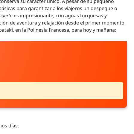
conserva su carácter único. A pesar de su pequeño
básicas para garantizar a los viajeros un despegue o
puerto
es impresionante, con aguas turquesas y
ción de aventura y relajación desde el primer momento.
ataki, en la Polinesia Francesa, para hoy y mañana:
mos días: