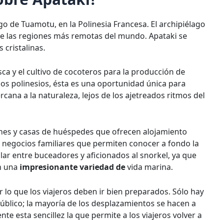
o de Tuamotu, en la Polinesia Francesa. El archipiélago
 de las regiones más remotas del mundo. Apataki se
 cristalinas.
ca y el cultivo de cocoteros para la producción de
 los polinesios, ésta es una oportunidad única para
ercana a la naturaleza, lejos de los ajetreados ritmos del
ones y casas de huéspedes que ofrecen alojamiento
r negocios familiares que permiten conocer a fondo la
lar entre buceadores y aficionados al snorkel, ya que
an una
impresionante variedad de
vida marina.
r lo que los viajeros deben ir bien preparados. Sólo hay
úblico; la mayoría de los desplazamientos se hacen a
nte esta sencillez la que permite a los viajeros volver a