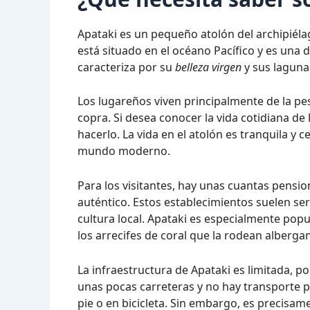
Apataki es un pequeño atolón del archipiélag
está situado en el océano Pacífico y es una
caracteriza por su
belleza virgen
y sus lagunas
Los lugareños viven principalmente de la pes
copra. Si desea conocer la vida cotidiana de
hacerlo. La vida en el atolón es tranquila y c
mundo moderno.
Para los visitantes, hay unas cuantas pensi
auténtico. Estos establecimientos suelen se
cultura local. Apataki es especialmente popu
los arrecifes de coral que la rodean alberg
La infraestructura de Apataki es limitada, po
unas pocas carreteras y no hay transporte p
pie o en bicicleta. Sin embargo, es precisame