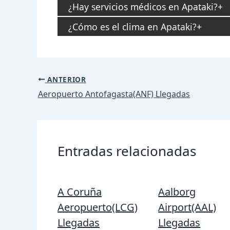
¿Hay servicios médicos en Apataki?
¿Cómo es el clima en Apataki?
Navegación
ANTERIOR
de
Aeropuerto Antofagasta(ANF) Llegadas
entradas
Entradas relacionadas
A Coruña
Aalborg
Aeropuerto(LCG)
Airport(AAL)
Llegadas
Llegadas