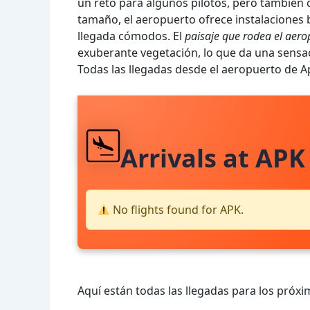
un reto para algunos pilotos, pero también 
tamaño, el aeropuerto ofrece instalaciones 
llegada cómodos. El
paisaje que rodea el aero
exuberante vegetación, lo que da una sensa
Todas las llegadas desde el aeropuerto de Ap
Arrivals at APK
No flights found for APK.
Aquí están todas las llegadas para los próxi