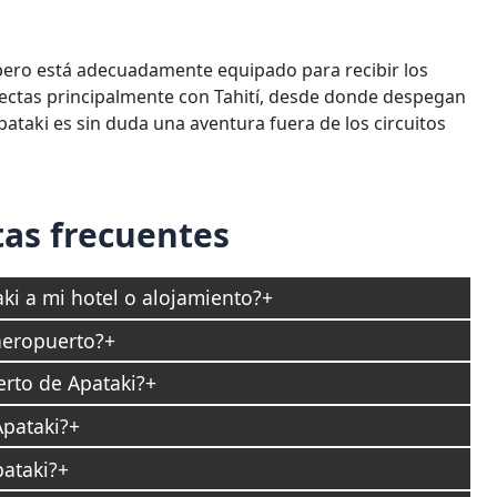
pero está adecuadamente equipado para recibir los
rectas principalmente con Tahití, desde donde despegan
Apataki es sin duda una aventura fuera de los circuitos
as frecuentes
ki a mi hotel o alojamiento?
 aeropuerto?
erto de Apataki?
Apataki?
ataki?