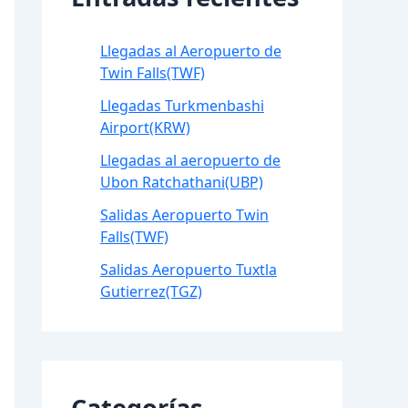
Llegadas al Aeropuerto de
Twin Falls(TWF)
Llegadas Turkmenbashi
Airport(KRW)
Llegadas al aeropuerto de
Ubon Ratchathani(UBP)
Salidas Aeropuerto Twin
Falls(TWF)
Salidas Aeropuerto Tuxtla
Gutierrez(TGZ)
Categorías