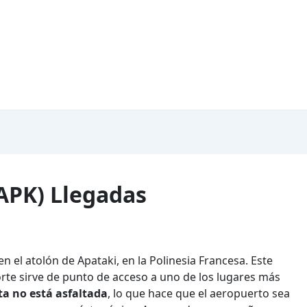
APK) Llegadas
n el atolón de Apataki, en la Polinesia Francesa. Este
te sirve de punto de acceso a uno de los lugares más
ta no está asfaltada
, lo que hace que el aeropuerto sea