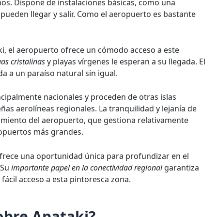
os. Dispone de instalaciones básicas, como una
ueden llegar y salir. Como el aeropuerto es bastante
ki, el aeropuerto ofrece un cómodo acceso a este
s cristalinas
y playas vírgenes le esperan a su llegada. El
a a un paraíso natural sin igual.
ncipalmente nacionales y proceden de otras islas
as aerolíneas regionales. La tranquilidad y lejanía de
namiento del aeropuerto, que gestiona relativamente
ropuertos más grandes.
ofrece una oportunidad única para profundizar en el
 Su
importante papel en la conectividad regional
garantiza
fácil acceso a esta pintoresca zona.
obre Apataki?