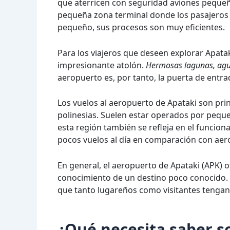
que aterricen con seguridad aviones pequeñ
pequeña zona terminal donde los pasajeros p
pequeño, sus procesos son muy eficientes.
Para los viajeros que deseen explorar Apata
impresionante atolón.
Hermosas lagunas, agua
aeropuerto es, por tanto, la puerta de entrad
Los vuelos al aeropuerto de Apataki son pri
polinesias. Suelen estar operados por pequeñ
esta región también se refleja en el funcio
pocos vuelos al día en comparación con ae
En general, el aeropuerto de Apataki (APK) 
conocimiento de un destino poco conocido.
que tanto lugareños como visitantes tengan 
¿Qué necesita saber s