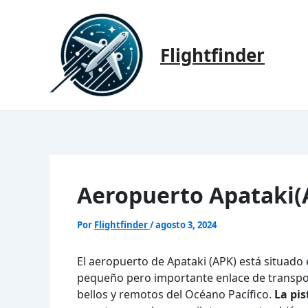
Ir
al
contenido
Flightfinder
Aeropuerto Apataki(
Por
Flightfinder
/
agosto 3, 2024
El aeropuerto de Apataki (APK) está situado e
pequeño pero importante enlace de transpor
bellos y remotos del Océano Pacífico.
La pis