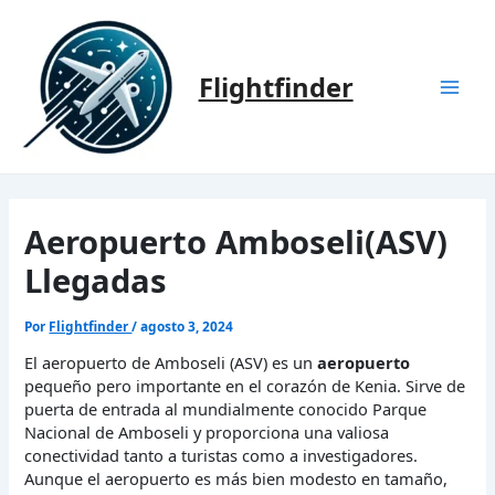
Ir
al
contenido
Flightfinder
Mai
Men
Aeropuerto Amboseli(ASV)
Llegadas
Por
Flightfinder
/
agosto 3, 2024
El aeropuerto de Amboseli (ASV) es un
aeropuerto
pequeño pero importante en el corazón de Kenia. Sirve de
puerta de entrada al mundialmente conocido Parque
Nacional de Amboseli y proporciona una valiosa
conectividad tanto a turistas como a investigadores.
Aunque el aeropuerto es más bien modesto en tamaño,