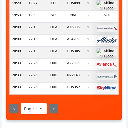
19:29
19:27
CLT
OH5099
1
19:53
19:53
SLK
N/A
-
N/A
20:09
22:13
DCA
AA5305
1
20:09
22:13
DCA
AS4209
1
20:09
22:13
DCA
OH5305
1
20:33
22:26
ORD
AV2306
-
20:33
22:26
ORD
NZ2143
-
20:33
22:26
ORD
OO5352
-
<
>