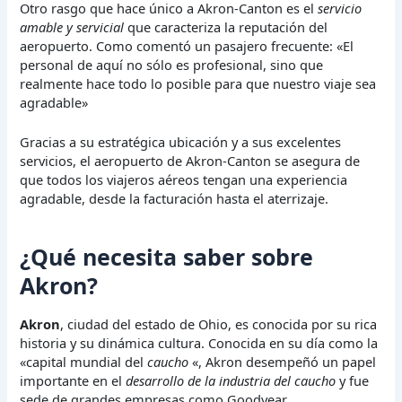
Otro rasgo que hace único a Akron-Canton es el
servicio
amable y servicial
que caracteriza la reputación del
aeropuerto. Como comentó un pasajero frecuente: «El
personal de aquí no sólo es profesional, sino que
realmente hace todo lo posible para que nuestro viaje sea
agradable»
Gracias a su estratégica ubicación y a sus excelentes
servicios, el aeropuerto de Akron-Canton se asegura de
que todos los viajeros aéreos tengan una experiencia
agradable, desde la facturación hasta el aterrizaje.
¿Qué necesita saber sobre
Akron?
Akron
, ciudad del estado de Ohio, es conocida por su rica
historia y su dinámica cultura. Conocida en su día como la
«capital mundial del
caucho
«, Akron desempeñó un papel
importante en el
desarrollo de la industria del caucho
y fue
sede de grandes empresas como Goodyear.