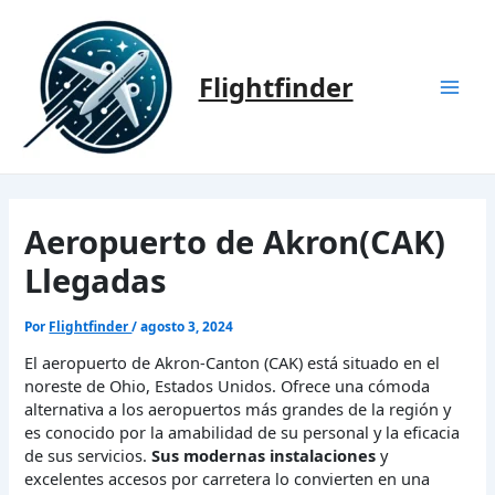
Ir
al
contenido
Flightfinder
Mai
Men
Aeropuerto de Akron(CAK)
Llegadas
Por
Flightfinder
/
agosto 3, 2024
El aeropuerto de Akron-Canton (CAK) está situado en el
noreste de Ohio, Estados Unidos. Ofrece una cómoda
alternativa a los aeropuertos más grandes de la región y
es conocido por la amabilidad de su personal y la eficacia
de sus servicios.
Sus modernas instalaciones
y
excelentes accesos por carretera lo convierten en una