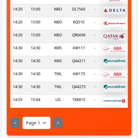
14:20
15:00
NBO
DL7560
-
14:20
15:00
NBO
KQ510
-
14:20
15:00
NBO
QR6696
-
14:30
14:30
KMS
AW111
-
14:30
14:30
KMS
Q44211
-
14:30
14:30
TML
AW173
-
14:30
14:30
TML
Q44273
-
14:55
15:04
LIS
TK8815
-
<
>