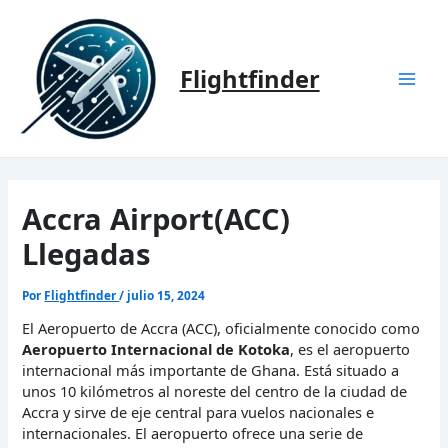
Ir
al
contenido
Flightfinder
Mai
Men
Accra Airport(ACC)
Llegadas
Por
Flightfinder
/
julio 15, 2024
El Aeropuerto de Accra (ACC), oficialmente conocido como
Aeropuerto Internacional de Kotoka
, es el aeropuerto
internacional más importante de Ghana. Está situado a
unos 10 kilómetros al noreste del centro de la ciudad de
Accra y sirve de eje central para vuelos nacionales e
internacionales. El aeropuerto ofrece una serie de