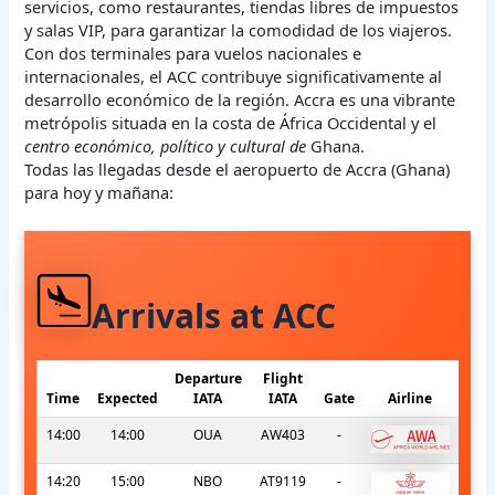
servicios, como restaurantes, tiendas libres de impuestos
y salas VIP, para garantizar la comodidad de los viajeros.
Con dos terminales para vuelos nacionales e
internacionales, el ACC contribuye significativamente al
desarrollo económico de la región. Accra es una vibrante
metrópolis situada en la costa de África Occidental y el
centro económico, político y cultural de
Ghana.
Todas las llegadas desde el aeropuerto de Accra (Ghana)
para hoy y mañana:
Arrivals at ACC
Departure
Flight
Time
Expected
IATA
IATA
Gate
Airline
14:00
14:00
OUA
AW403
-
14:20
15:00
NBO
AT9119
-