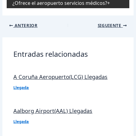
¿Ofrece el aeropuerto servicios médicos?
Navegación
ANTERIOR
SIGUIENTE
de
entradas
Entradas relacionadas
A Coruña Aeropuerto(LCG) Llegadas
Llegada
Aalborg Airport(AAL) Llegadas
Llegada