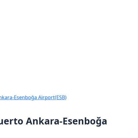
Ankara-Esenboğa Airport(ESB)
puerto Ankara-Esenboğa