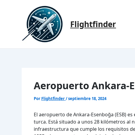
Ir
al
contenido
Flightfinder
Aeropuerto Ankara-E
Por
Flightfinder
/
septiembre 18, 2024
El aeropuerto de Ankara-Esenboğa (ESB) es e
turca. Está situado a unos 28 kilómetros al 
infraestructura que cumple los requisitos de