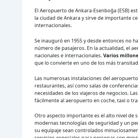
El Aeropuerto de Ankara-Esenboğa (ESB) está
la ciudad de Ankara y sirve de importante c
internacionales.
Se inauguró en 1955 y desde entonces no ha 
número de pasajeros. En la actualidad, el 
nacionales e internacionales.
Varios millone
que lo convierte en uno de los más transita
Las numerosas instalaciones del aeropuerto
restaurantes, así como salas de conferencia
necesidades de los viajeros de negocios. La
fácilmente al aeropuerto en coche, taxi o tr
Otro aspecto importante es el alto nivel d
modernas tecnologías de seguridad y un per
su equipaje sean controlados minuciosament
servicios especiales para personas con movi