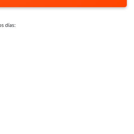
s días: