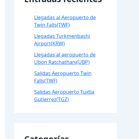
Llegadas al Aeropuerto de
Twin Falls(TWF)
Llegadas Turkmenbashi
Airport(KRW)
Llegadas al aeropuerto de
Ubon Ratchathani(UBP)
Salidas Aeropuerto Twin
Falls(TWF)
Salidas Aeropuerto Tuxtla
Gutierrez(TGZ)
Categorías