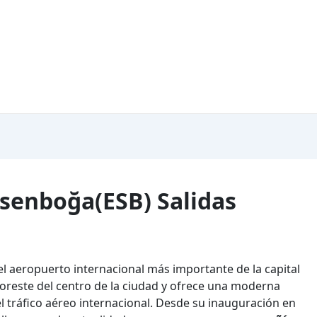
senboğa(ESB) Salidas
l aeropuerto internacional más importante de la capital
noreste del centro de la ciudad y ofrece una moderna
l tráfico aéreo internacional. Desde su inauguración en