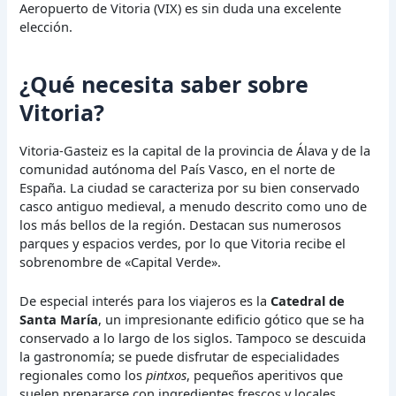
Aeropuerto de Vitoria (VIX) es sin duda una excelente
elección.
¿Qué necesita saber sobre
Vitoria?
Vitoria-Gasteiz es la capital de la provincia de Álava y de la
comunidad autónoma del País Vasco, en el norte de
España. La ciudad se caracteriza por su bien conservado
casco antiguo medieval, a menudo descrito como uno de
los más bellos de la región. Destacan sus numerosos
parques y espacios verdes, por lo que Vitoria recibe el
sobrenombre de «Capital Verde».
De especial interés para los viajeros es la
Catedral de
Santa María
, un impresionante edificio gótico que se ha
conservado a lo largo de los siglos. Tampoco se descuida
la gastronomía; se puede disfrutar de especialidades
regionales como los
pintxos
, pequeños aperitivos que
suelen prepararse con ingredientes frescos y locales.