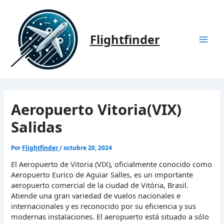
Ir
al
contenido
Flightfinder
Mai
Men
Aeropuerto Vitoria(VIX)
Salidas
Por
Flightfinder
/
octubre 20, 2024
El Aeropuerto de Vitoria (VIX), oficialmente conocido como
Aeropuerto Eurico de Aguiar Salles, es un importante
aeropuerto comercial de la ciudad de Vitória, Brasil.
Atiende una gran variedad de vuelos nacionales e
internacionales y es reconocido por su eficiencia y sus
modernas instalaciones. El aeropuerto está situado a sólo