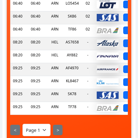
06:40
06:40
ARN
LO5454
02
sch
06:40
06:40
ARN
SK86
02
sch
06:40
06:40
ARN
TF86
02
sch
08:20
08:20
HEL
AS7658
-
sch
08:20
08:20
HEL
AY882
-
sch
09:25
09:25
ARN
AF4970
-
sch
09:25
09:25
ARN
KL8467
-
sch
09:25
09:25
ARN
SK78
-
sch
09:25
09:25
ARN
TF78
-
sch
<
>